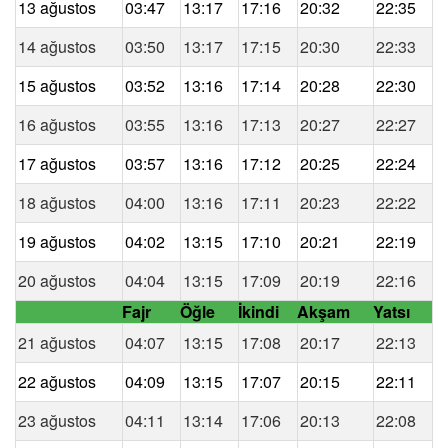
13 ağustos
03:47
13:17
17:16
20:32
22:35
14 ağustos
03:50
13:17
17:15
20:30
22:33
15 ağustos
03:52
13:16
17:14
20:28
22:30
16 ağustos
03:55
13:16
17:13
20:27
22:27
17 ağustos
03:57
13:16
17:12
20:25
22:24
18 ağustos
04:00
13:16
17:11
20:23
22:22
19 ağustos
04:02
13:15
17:10
20:21
22:19
20 ağustos
04:04
13:15
17:09
20:19
22:16
Fajr
Öğle
İkindi
Akşam
Yatsı
21 ağustos
04:07
13:15
17:08
20:17
22:13
22 ağustos
04:09
13:15
17:07
20:15
22:11
23 ağustos
04:11
13:14
17:06
20:13
22:08