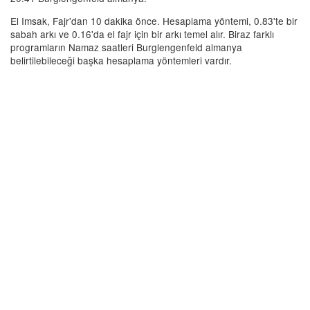
El Imsak, Fajr'dan 10 dakika önce. Hesaplama yöntemi, 0.83'te bir
sabah arkı ve 0.16'da el fajr için bir arkı temel alır. Biraz farklı
programların Namaz saatleri Burglengenfeld almanya
belirtilebileceği başka hesaplama yöntemleri vardır.