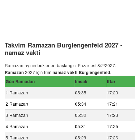
Takvim Ramazan Burglengenfeld 2027 -
namaz vakti
Ramazan ayının beklenen başlangıcı Pazartesi 8/2/2027.
2027 için tüm
.
Ramazan
namaz vakti Burglengenfeld
Gün Ramadan
Imsak
Iftar
1 Ramazan
05:35
17:20
2 Ramazan
05:34
17:21
3 Ramazan
05:32
17:23
4 Ramazan
05:31
17:25
5 Ramazan
05:29
17:26