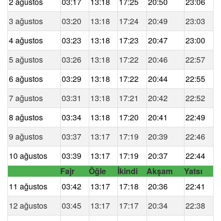
2 ağustos
03:17
13:18
17:25
20:50
23:06
3 ağustos
03:20
13:18
17:24
20:49
23:03
4 ağustos
03:23
13:18
17:23
20:47
23:00
5 ağustos
03:26
13:18
17:22
20:46
22:57
6 ağustos
03:29
13:18
17:22
20:44
22:55
7 ağustos
03:31
13:18
17:21
20:42
22:52
8 ağustos
03:34
13:18
17:20
20:41
22:49
9 ağustos
03:37
13:17
17:19
20:39
22:46
10 ağustos
03:39
13:17
17:19
20:37
22:44
Fajr
Öğle
İkindi
Akşam
Yatsı
11 ağustos
03:42
13:17
17:18
20:36
22:41
12 ağustos
03:45
13:17
17:17
20:34
22:38