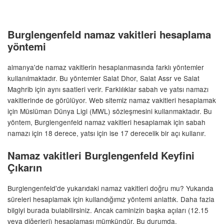
Burglengenfeld namaz vakitleri hesaplama
yöntemi
almanya'de namaz vakitlerin hesaplanmasında farklı yöntemler
kullanılmaktadır. Bu yöntemler Salat Dhor, Salat Assr ve Salat
Maghrib için aynı saatleri verir. Farklılıklar sabah ve yatsı namazı
vakitlerinde de görülüyor. Web sitemiz namaz vakitleri hesaplamak
için Müslüman Dünya Ligi (MWL) sözleşmesini kullanmaktadır. Bu
yöntem, Burglengenfeld namaz vakitleri hesaplamak için sabah
namazı için 18 derece, yatsı için ise 17 derecelik bir açı kullanır.
Namaz vakitleri Burglengenfeld Keyfini
Çıkarın
Burglengenfeld'de yukarıdaki namaz vakitleri doğru mu? Yukarıda
süreleri hesaplamak için kullandığımız yöntemi anlattık. Daha fazla
bilgiyi burada bulabilirsiniz. Ancak caminizin başka açıları (12.15
veya diğerleri) hesaplaması mümkündür. Bu durumda,