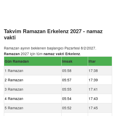
Takvim Ramazan Erkelenz 2027 - namaz
vakti
Ramazan ayının beklenen başlangıcı Pazartesi 8/2/2027.
2027 için tüm
.
Ramazan
namaz vakti Erkelenz
Gün Ramadan
Imsak
Iftar
1 Ramazan
05:58
17:38
2 Ramazan
05:57
17:39
3 Ramazan
05:55
17:41
4 Ramazan
05:54
17:43
5 Ramazan
05:52
17:45