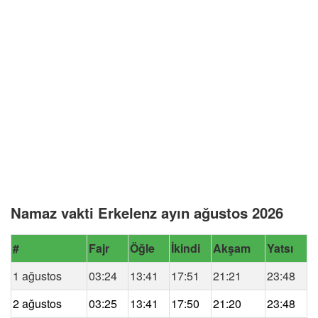
Namaz vakti Erkelenz ayın ağustos 2026
#
Fajr
Öğle
İkindi
Akşam
Yatsı
1 ağustos
03:24
13:41
17:51
21:21
23:48
2 ağustos
03:25
13:41
17:50
21:20
23:48