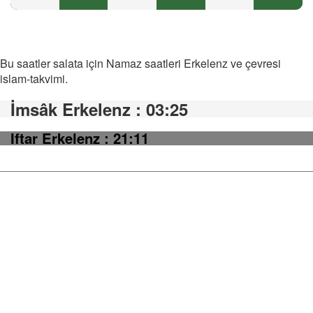
Bu saatler salata için Namaz saatleri Erkelenz ve çevresi
islam-takvimi.
İmsâk Erkelenz
: 03:25
Iftar Erkelenz
: 21:11