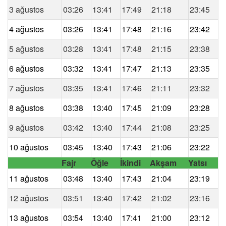
3 ağustos
03:26
13:41
17:49
21:18
23:45
4 ağustos
03:26
13:41
17:48
21:16
23:42
5 ağustos
03:28
13:41
17:48
21:15
23:38
6 ağustos
03:32
13:41
17:47
21:13
23:35
7 ağustos
03:35
13:41
17:46
21:11
23:32
8 ağustos
03:38
13:40
17:45
21:09
23:28
9 ağustos
03:42
13:40
17:44
21:08
23:25
10 ağustos
03:45
13:40
17:43
21:06
23:22
Fajr
Öğle
İkindi
Akşam
Yatsı
11 ağustos
03:48
13:40
17:43
21:04
23:19
12 ağustos
03:51
13:40
17:42
21:02
23:16
13 ağustos
03:54
13:40
17:41
21:00
23:12