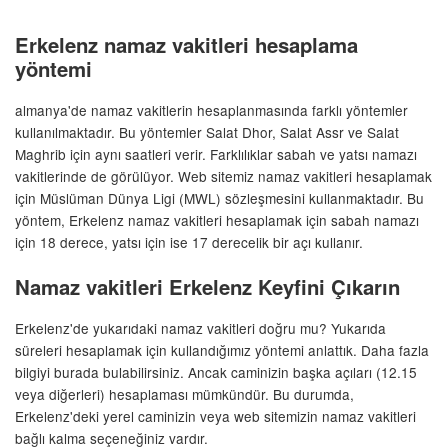
Erkelenz namaz vakitleri hesaplama
yöntemi
almanya'de namaz vakitlerin hesaplanmasında farklı yöntemler
kullanılmaktadır. Bu yöntemler Salat Dhor, Salat Assr ve Salat
Maghrib için aynı saatleri verir. Farklılıklar sabah ve yatsı namazı
vakitlerinde de görülüyor. Web sitemiz namaz vakitleri hesaplamak
için Müslüman Dünya Ligi (MWL) sözleşmesini kullanmaktadır. Bu
yöntem, Erkelenz namaz vakitleri hesaplamak için sabah namazı
için 18 derece, yatsı için ise 17 derecelik bir açı kullanır.
Namaz vakitleri Erkelenz Keyfini Çıkarın
Erkelenz'de yukarıdaki namaz vakitleri doğru mu? Yukarıda
süreleri hesaplamak için kullandığımız yöntemi anlattık. Daha fazla
bilgiyi burada bulabilirsiniz. Ancak caminizin başka açıları (12.15
veya diğerleri) hesaplaması mümkündür. Bu durumda,
Erkelenz'deki yerel caminizin veya web sitemizin namaz vakitleri
bağlı kalma seçeneğiniz vardır.