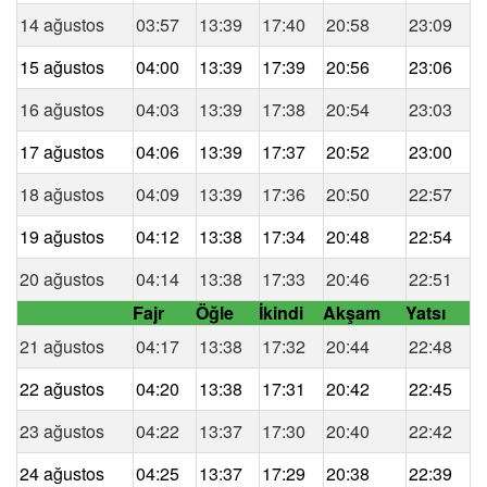
14 ağustos
03:57
13:39
17:40
20:58
23:09
15 ağustos
04:00
13:39
17:39
20:56
23:06
16 ağustos
04:03
13:39
17:38
20:54
23:03
17 ağustos
04:06
13:39
17:37
20:52
23:00
18 ağustos
04:09
13:39
17:36
20:50
22:57
19 ağustos
04:12
13:38
17:34
20:48
22:54
20 ağustos
04:14
13:38
17:33
20:46
22:51
Fajr
Öğle
İkindi
Akşam
Yatsı
21 ağustos
04:17
13:38
17:32
20:44
22:48
22 ağustos
04:20
13:38
17:31
20:42
22:45
23 ağustos
04:22
13:37
17:30
20:40
22:42
24 ağustos
04:25
13:37
17:29
20:38
22:39