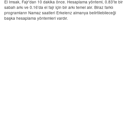
El Imsak, Fajr'dan 10 dakika önce. Hesaplama yöntemi, 0.83'te bir
sabah arkı ve 0.16'da el fajr için bir arkı temel alır. Biraz farklı
programların Namaz saatleri Erkelenz almanya belirtilebileceği
başka hesaplama yöntemleri vardır.