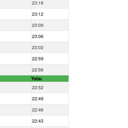
23:16
23:12
23:09
23:06
23:02
22:59
22:56
Yatsı
22:52
22:49
22:46
22:43