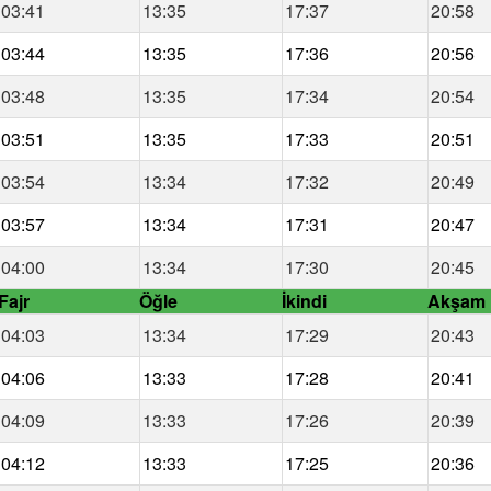
03:41
13:35
17:37
20:58
03:44
13:35
17:36
20:56
03:48
13:35
17:34
20:54
03:51
13:35
17:33
20:51
03:54
13:34
17:32
20:49
03:57
13:34
17:31
20:47
04:00
13:34
17:30
20:45
Fajr
Öğle
İkindi
Akşam
04:03
13:34
17:29
20:43
04:06
13:33
17:28
20:41
04:09
13:33
17:26
20:39
04:12
13:33
17:25
20:36