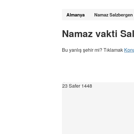
Almanya
Namaz Salzbergen
Namaz vakti Sa
Bu yanlış şehir mi? Tıklamak
Kon
23 Safer 1448