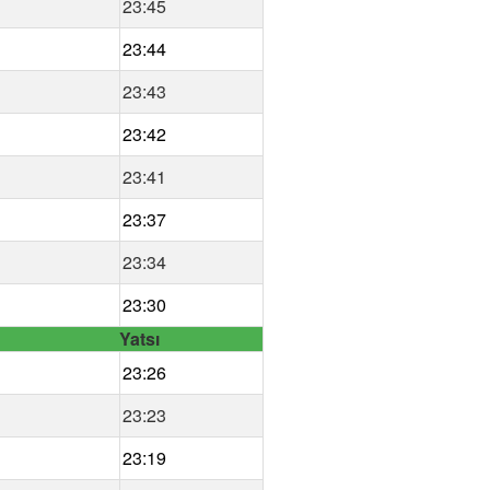
23:45
23:44
23:43
23:42
23:41
23:37
23:34
23:30
Yatsı
23:26
23:23
23:19