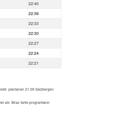
22:40
22:36
22:33
22:30
22:27
22:24
22:21
tedir. planlanan 21:09 Salzbergen
l alır. Biraz farklı programların