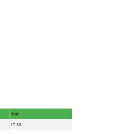
Iftar
17:30