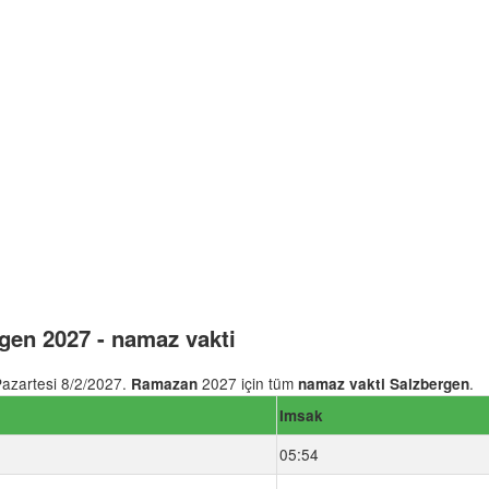
en 2027 - namaz vakti
azartesi 8/2/2027.
2027 için tüm
.
Ramazan
namaz vakti Salzbergen
Imsak
05:54