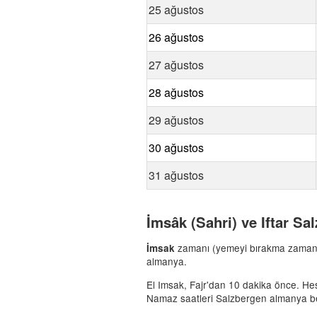
25 ağustos
26 ağustos
27 ağustos
28 ağustos
29 ağustos
30 ağustos
31 ağustos
İmsâk (Sahri) ve Iftar Sa
zamanı (yemeyi bırakma zaman
İmsak
almanya.
El Imsak, Fajr'dan 10 dakika önce. Hesap
Namaz saatleri Salzbergen almanya bel