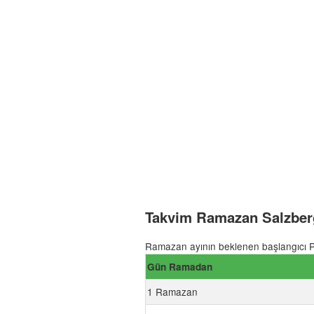
Takvim Ramazan Salzberg
Ramazan ayının beklenen başlangıcı P
Gün Ramadan
1 Ramazan