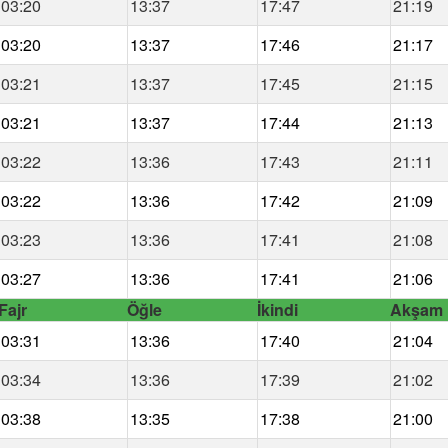
03:20
13:37
17:47
21:19
03:20
13:37
17:46
21:17
03:21
13:37
17:45
21:15
03:21
13:37
17:44
21:13
03:22
13:36
17:43
21:11
03:22
13:36
17:42
21:09
03:23
13:36
17:41
21:08
03:27
13:36
17:41
21:06
Fajr
Öğle
İkindi
Akşam
03:31
13:36
17:40
21:04
03:34
13:36
17:39
21:02
03:38
13:35
17:38
21:00