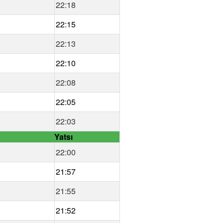
22:18
22:15
22:13
22:10
22:08
22:05
22:03
Yatsı
22:00
21:57
21:55
21:52