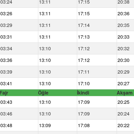
03:24
13:11
17:15
20:38
03:26
13:11
17:15
20:36
03:29
13:11
17:14
20:35
03:31
13:11
17:13
20:33
03:34
13:10
17:12
20:32
03:36
13:10
17:12
20:30
03:39
13:10
17:11
20:29
03:41
13:10
17:10
20:27
Fajr
Öğle
İkindi
Akşam
03:43
13:10
17:09
20:25
03:46
13:10
17:09
20:24
03:48
13:09
17:08
20:22