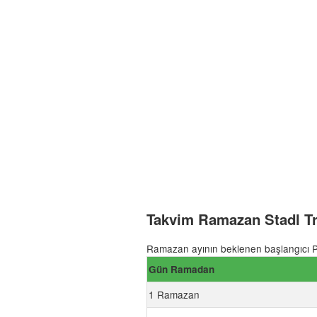
Takvim Ramazan Stadl Tr
Ramazan ayının beklenen başlangıcı P
Gün Ramadan
1 Ramazan