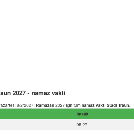
aun 2027 - namaz vakti
azartesi 8/2/2027.
2027 için tüm
.
Ramazan
namaz vakti Stadl Traun
Imsak
05:27