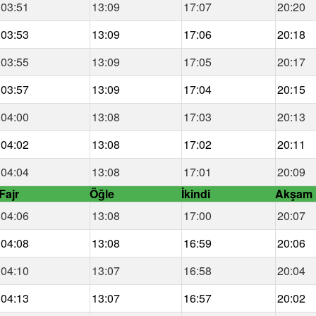
03:51
13:09
17:07
20:20
03:53
13:09
17:06
20:18
03:55
13:09
17:05
20:17
03:57
13:09
17:04
20:15
04:00
13:08
17:03
20:13
04:02
13:08
17:02
20:11
04:04
13:08
17:01
20:09
Fajr
Öğle
İkindi
Akşam
04:06
13:08
17:00
20:07
04:08
13:08
16:59
20:06
04:10
13:07
16:58
20:04
04:13
13:07
16:57
20:02