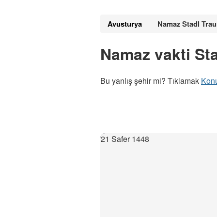
Avusturya
Namaz Stadl Tra
Namaz vakti St
Bu yanlış şehir mi? Tıklamak
Kon
21 Safer 1448