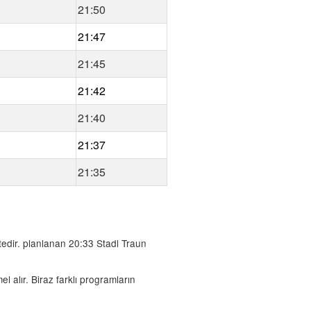
21:50
21:47
21:45
21:42
21:40
21:37
21:35
edir. planlanan 20:33 Stadl Traun
l alır. Biraz farklı programların