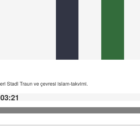
eri Stadl Traun ve çevresi islam-takvimi.
 03:21