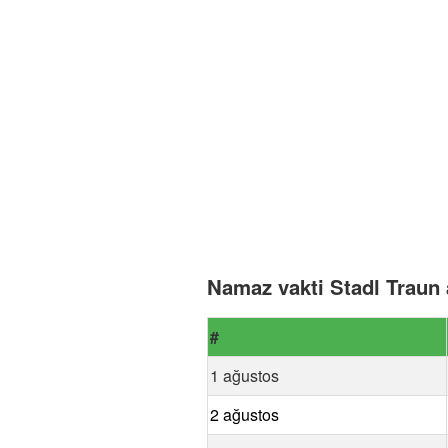
Namaz vakti Stadl Traun 
#
1 ağustos
2 ağustos