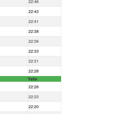
22:46
22:43
22:41
22:38
22:36
22:33
22:31
22:28
Yatsı
22:26
22:23
22:20