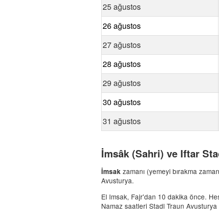
25 ağustos
26 ağustos
27 ağustos
28 ağustos
29 ağustos
30 ağustos
31 ağustos
İmsâk (Sahri) ve Iftar St
zamanı (yemeyi bırakma zaman
İmsak
Avusturya.
El Imsak, Fajr'dan 10 dakika önce. Hesap
Namaz saatleri Stadl Traun Avusturya b