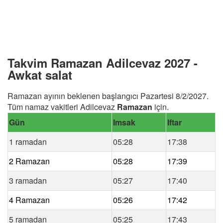
Takvim Ramazan Adilcevaz 2027 -
Awkat salat
Ramazan ayının beklenen başlangıcı Pazartesi 8/2/2027.
Tüm namaz vakitleri Adilcevaz
Ramazan
için.
Gün
Imsak
Iftar
1 ramadan
05:28
17:38
2 Ramazan
05:28
17:39
3 ramadan
05:27
17:40
4 Ramazan
05:26
17:42
5 ramadan
05:25
17:43