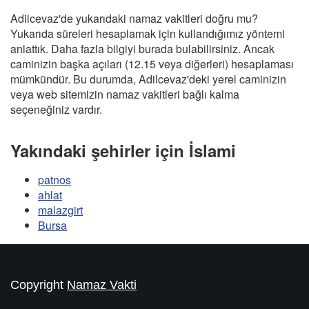
Adilcevaz'de yukarıdaki namaz vakitleri doğru mu?
Yukarıda süreleri hesaplamak için kullandığımız yöntemi
anlattık. Daha fazla bilgiyi burada bulabilirsiniz. Ancak
caminizin başka açıları (12.15 veya diğerleri) hesaplaması
mümkündür. Bu durumda, Adilcevaz'deki yerel caminizin
veya web sitemizin namaz vakitleri bağlı kalma
seçeneğiniz vardır.
Yakındaki şehirler için İslami
patnos
ahlat
malazgirt
Bursa
Copyright
Namaz Vakti