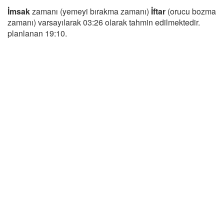
İmsak
zamanı (yemeyi bırakma zamanı)
İftar
(orucu bozma
zamanı) varsayılarak 03:26 olarak tahmin edilmektedir.
planlanan 19:10.