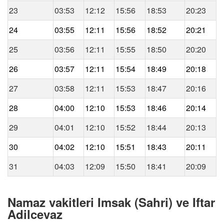
23
03:53
12:12
15:56
18:53
20:23
24
03:55
12:11
15:56
18:52
20:21
25
03:56
12:11
15:55
18:50
20:20
26
03:57
12:11
15:54
18:49
20:18
27
03:58
12:11
15:53
18:47
20:16
28
04:00
12:10
15:53
18:46
20:14
29
04:01
12:10
15:52
18:44
20:13
30
04:02
12:10
15:51
18:43
20:11
31
04:03
12:09
15:50
18:41
20:09
Namaz vakitleri Imsak (Sahri) ve Iftar
Adilcevaz