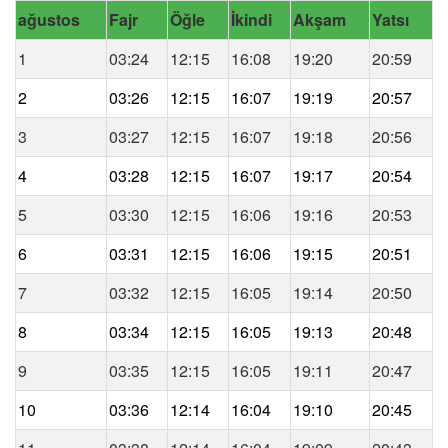
ağustos
Fajr
Öğle
İkindi
Akşam
Yatsı
1
03:24
12:15
16:08
19:20
20:59
2
03:26
12:15
16:07
19:19
20:57
3
03:27
12:15
16:07
19:18
20:56
4
03:28
12:15
16:07
19:17
20:54
5
03:30
12:15
16:06
19:16
20:53
6
03:31
12:15
16:06
19:15
20:51
7
03:32
12:15
16:05
19:14
20:50
8
03:34
12:15
16:05
19:13
20:48
9
03:35
12:15
16:05
19:11
20:47
10
03:36
12:14
16:04
19:10
20:45