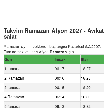
Takvim Ramazan Afyon 2027 - Awkat
salat
Ramazan ayının beklenen başlangıcı Pazartesi 8/2/2027.
Tüm namaz vakitleri Afyon
Ramazan
için.
Gün
Imsak
Iftar
1 ramadan
06:17
18:27
2 Ramazan
06:16
18:28
3 ramadan
06:15
18:29
4 Ramazan
06:14
18:30
5 ramadan
06:13
18:32