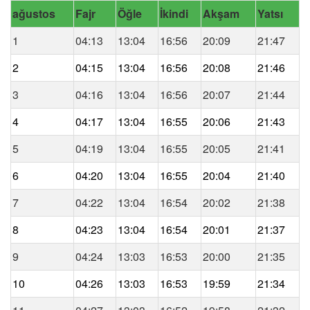
ağustos
Fajr
Öğle
İkindi
Akşam
Yatsı
1
04:13
13:04
16:56
20:09
21:47
2
04:15
13:04
16:56
20:08
21:46
3
04:16
13:04
16:56
20:07
21:44
4
04:17
13:04
16:55
20:06
21:43
5
04:19
13:04
16:55
20:05
21:41
6
04:20
13:04
16:55
20:04
21:40
7
04:22
13:04
16:54
20:02
21:38
8
04:23
13:04
16:54
20:01
21:37
9
04:24
13:03
16:53
20:00
21:35
10
04:26
13:03
16:53
19:59
21:34