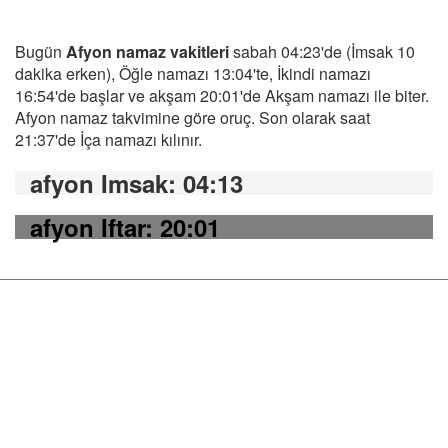
Bugün
Afyon namaz vakitleri
sabah 04:23'de (İmsak 10
dakika erken), Öğle namazı 13:04'te, İkindi namazı
16:54'de başlar ve akşam 20:01'de Akşam namazı ile biter.
Afyon namaz takvimine göre oruç. Son olarak saat
21:37'de İça namazı kılınır.
afyon Imsak
: 04:13
afyon Iftar
: 20:01