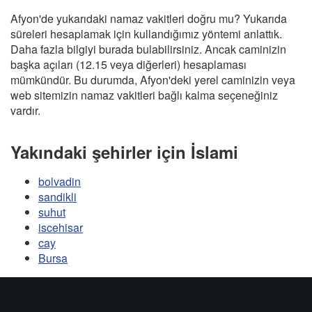
Afyon'de yukarıdaki namaz vakitleri doğru mu? Yukarıda
süreleri hesaplamak için kullandığımız yöntemi anlattık.
Daha fazla bilgiyi burada bulabilirsiniz. Ancak caminizin
başka açıları (12.15 veya diğerleri) hesaplaması
mümkündür. Bu durumda, Afyon'deki yerel caminizin veya
web sitemizin namaz vakitleri bağlı kalma seçeneğiniz
vardır.
Yakındaki şehirler için İslami
bolvadin
sandikli
suhut
iscehisar
cay
Bursa