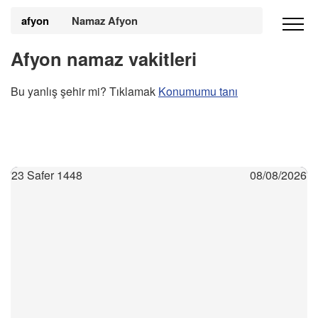
afyon
Namaz Afyon
Afyon namaz vakitleri
Bu yanlış şehir mi? Tıklamak
Konumumu tanı
23 Safer 1448
08/08/2026