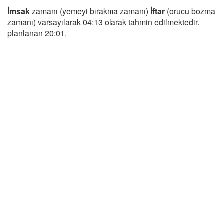
İmsak
zamanı (yemeyi bırakma zamanı)
İftar
(orucu bozma
zamanı) varsayılarak 04:13 olarak tahmin edilmektedir.
planlanan 20:01.