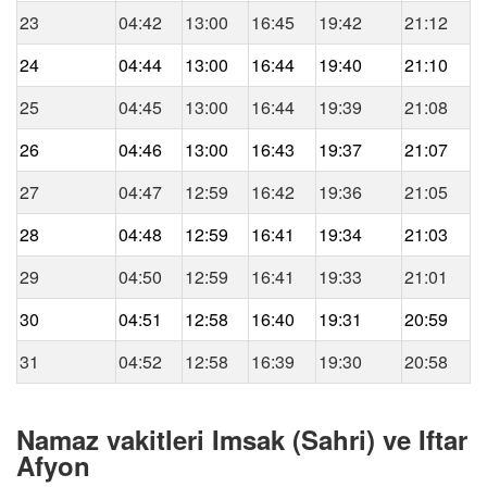
23
04:42
13:00
16:45
19:42
21:12
24
04:44
13:00
16:44
19:40
21:10
25
04:45
13:00
16:44
19:39
21:08
26
04:46
13:00
16:43
19:37
21:07
27
04:47
12:59
16:42
19:36
21:05
28
04:48
12:59
16:41
19:34
21:03
29
04:50
12:59
16:41
19:33
21:01
30
04:51
12:58
16:40
19:31
20:59
31
04:52
12:58
16:39
19:30
20:58
Namaz vakitleri Imsak (Sahri) ve Iftar
Afyon