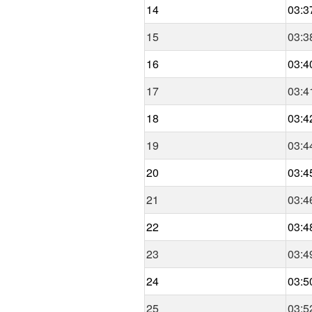
14
03:3
15
03:3
16
03:4
17
03:4
18
03:4
19
03:4
20
03:4
21
03:4
22
03:4
23
03:4
24
03:5
25
03:5