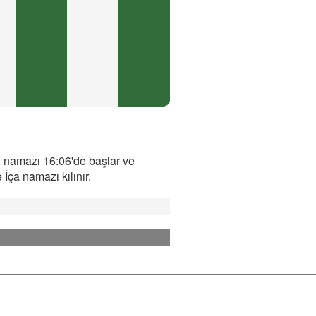
i namazı 16:06'de başlar ve
İça namazı kılınır.