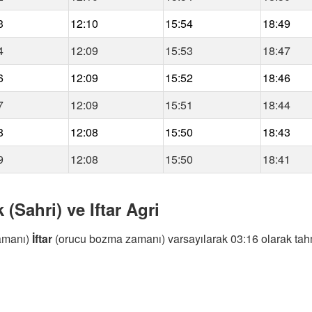
3
12:10
15:54
18:49
4
12:09
15:53
18:47
6
12:09
15:52
18:46
7
12:09
15:51
18:44
8
12:08
15:50
18:43
9
12:08
15:50
18:41
(Sahri) ve Iftar Agri
amanı)
İftar
(orucu bozma zamanı) varsayılarak 03:16 olarak tahm