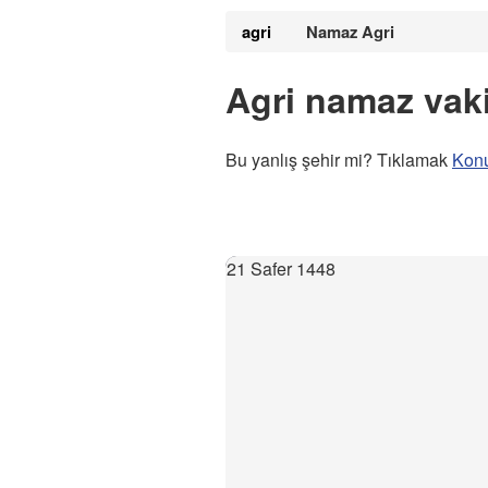
agri
Namaz Agri
Agri namaz vaki
Bu yanlış şehir mi? Tıklamak
Kon
21 Safer 1448