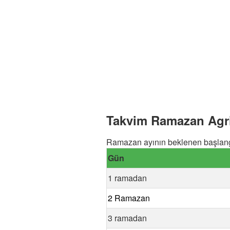
Takvim Ramazan Agri 
Ramazan ayının beklenen başlangı
Gün
1 ramadan
2 Ramazan
3 ramadan