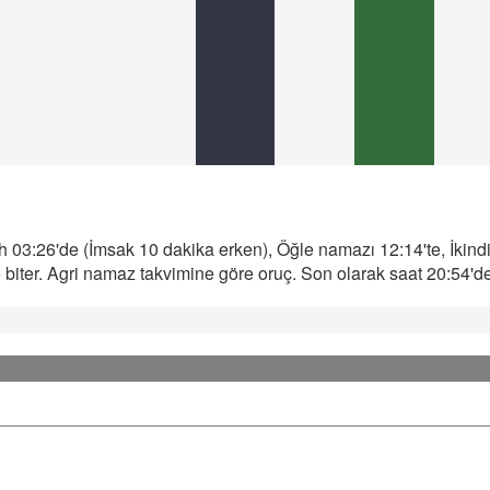
 03:26'de (İmsak 10 dakika erken), Öğle namazı 12:14'te, İkind
iter. Agri namaz takvimine göre oruç. Son olarak saat 20:54'de 