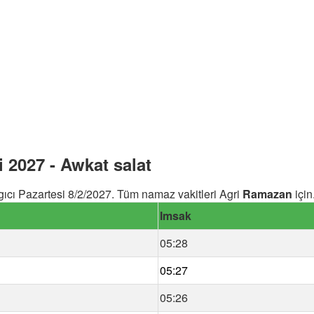
2027 - Awkat salat
cı Pazartesi 8/2/2027. Tüm namaz vakitleri Agri
Ramazan
için
Imsak
05:28
05:27
05:26