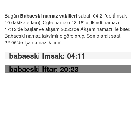
Bugün
Babaeski namaz vakitleri
sabah 04:21'de (İmsak
10 dakika erken), Öğle namazı 13:18'te, İkindi namazı
17:12'de başlar ve akşam 20:23'de Akşam namazı ile biter.
Babaeski namaz takvimine göre oruç. Son olarak saat
22:06'de İça namazı kılınır.
babaeski Imsak
: 04:11
babaeski Iftar
: 20:23