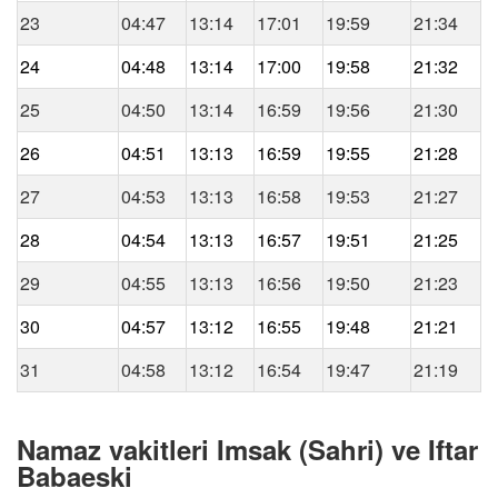
23
04:47
13:14
17:01
19:59
21:34
24
04:48
13:14
17:00
19:58
21:32
25
04:50
13:14
16:59
19:56
21:30
26
04:51
13:13
16:59
19:55
21:28
27
04:53
13:13
16:58
19:53
21:27
28
04:54
13:13
16:57
19:51
21:25
29
04:55
13:13
16:56
19:50
21:23
30
04:57
13:12
16:55
19:48
21:21
31
04:58
13:12
16:54
19:47
21:19
Namaz vakitleri Imsak (Sahri) ve Iftar
Babaeski