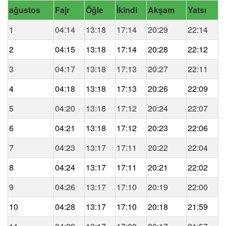
ağustos
Fajr
Öğle
İkindi
Akşam
Yatsı
1
04:14
13:18
17:14
20:29
22:14
2
04:15
13:18
17:14
20:28
22:12
3
04:17
13:18
17:13
20:27
22:11
4
04:18
13:18
17:13
20:26
22:09
5
04:20
13:18
17:12
20:24
22:07
6
04:21
13:18
17:12
20:23
22:06
7
04:23
13:17
17:11
20:22
22:04
8
04:24
13:17
17:11
20:21
22:02
9
04:26
13:17
17:10
20:19
22:00
10
04:28
13:17
17:10
20:18
21:59