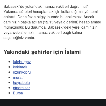
Babaeski'de yukarıdaki namaz vakitleri doğru mu?
Yukarıda süreleri hesaplamak için kullandığımız yöntemi
anlattık. Daha fazla bilgiyi burada bulabilirsiniz. Ancak
caminizin başka açıları (12.15 veya diğerleri) hesaplaması
mümkündür. Bu durumda, Babaeski'deki yerel caminizin
veya web sitemizin namaz vakitleri bağlı kalma
seçeneğiniz vardır.
Yakındaki şehirler için İslami
luleburgaz
kirklareli
uzunkopru
muratli
hayrabolu
pinarhisar
Bursa