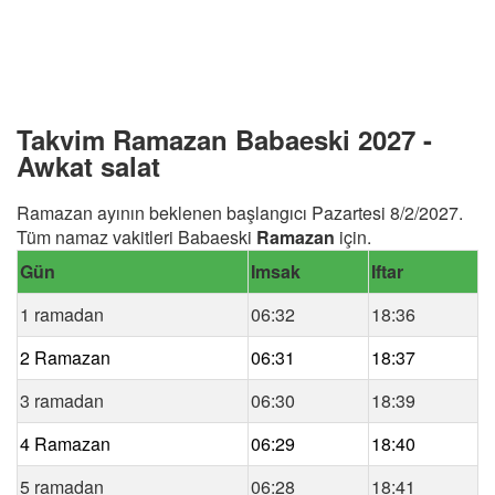
Takvim Ramazan Babaeski 2027 -
Awkat salat
Ramazan ayının beklenen başlangıcı Pazartesi 8/2/2027.
Tüm namaz vakitleri Babaeski
Ramazan
için.
Gün
Imsak
Iftar
1 ramadan
06:32
18:36
2 Ramazan
06:31
18:37
3 ramadan
06:30
18:39
4 Ramazan
06:29
18:40
5 ramadan
06:28
18:41