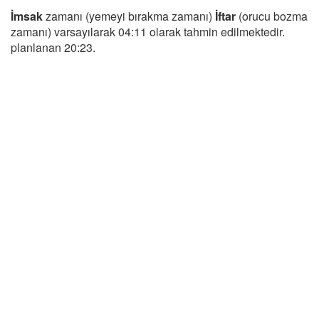
İmsak
zamanı (yemeyi bırakma zamanı)
İftar
(orucu bozma
zamanı) varsayılarak 04:11 olarak tahmin edilmektedir.
planlanan 20:23.