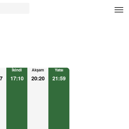
İkindi
Akşam
Yatsı
7
17:10
20:20
21:59