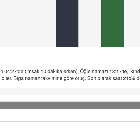
 04:27'de (İmsak 10 dakika erken), Öğle namazı 13:17'te, İkind
iter. Biga namaz takvimine göre oruç. Son olarak saat 21:59'de 