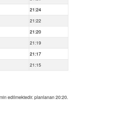
21:24
21:22
21:20
21:19
21:17
21:15
in edilmektedir. planlanan 20:20.