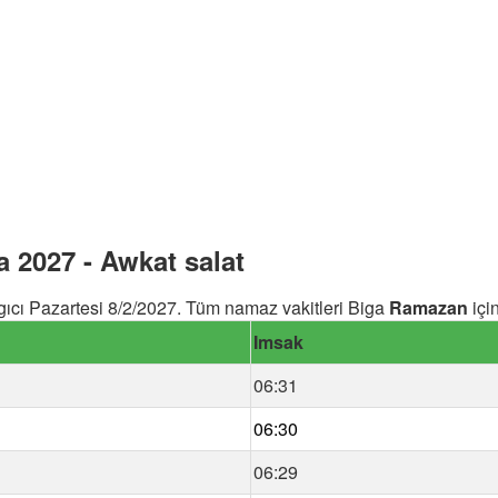
 2027 - Awkat salat
cı Pazartesi 8/2/2027. Tüm namaz vakitleri Biga
Ramazan
için
Imsak
06:31
06:30
06:29