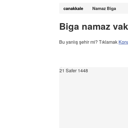
canakkale
Namaz Biga
Biga namaz vaki
Bu yanlış şehir mi? Tıklamak
Kon
21 Safer 1448