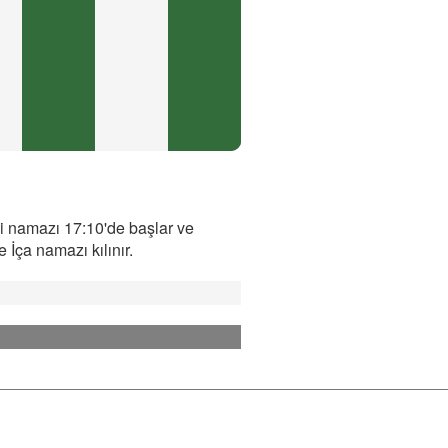
i namazı 17:10'de başlar ve
İça namazı kılınır.