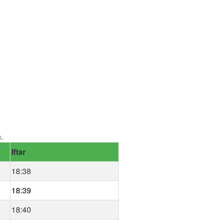
.
Iftar
18:38
18:39
18:40