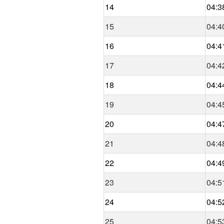
14
04:3
15
04:4
16
04:4
17
04:4
18
04:4
19
04:4
20
04:4
21
04:4
22
04:4
23
04:5
24
04:5
25
04:5