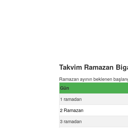
Takvim Ramazan Biga
Ramazan ayının beklenen başlangı
Gün
1 ramadan
2 Ramazan
3 ramadan