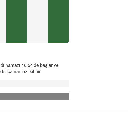
ndi namazı 16:54'de başlar ve
e İça namazı kılınır.