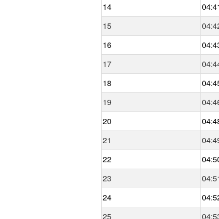
14
04:4
15
04:4
16
04:4
17
04:4
18
04:4
19
04:4
20
04:4
21
04:4
22
04:5
23
04:5
24
04:5
25
04:5