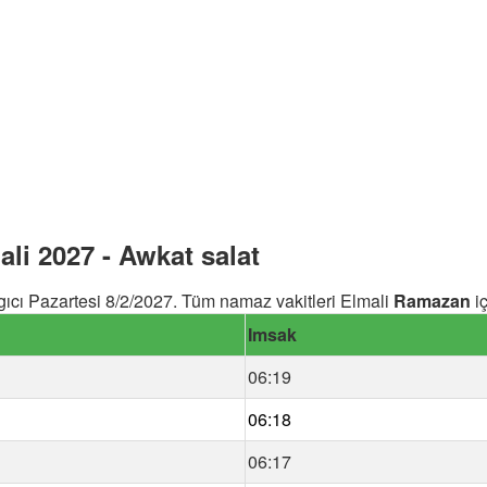
i 2027 - Awkat salat
cı Pazartesi 8/2/2027. Tüm namaz vakitleri Elmali
Ramazan
iç
Imsak
06:19
06:18
06:17