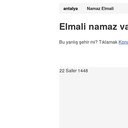
antalya
Namaz Elmali
Elmali namaz va
Bu yanlış şehir mi? Tıklamak
Kon
22 Safer 1448