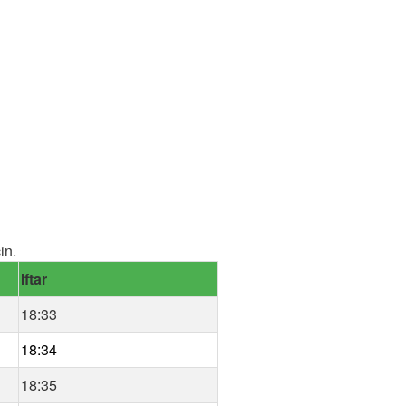
in.
Iftar
18:33
18:34
18:35