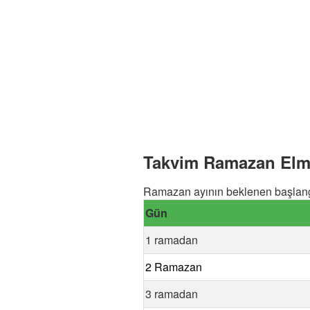
Takvim Ramazan Elmal
Ramazan ayının beklenen başlangı
Gün
1 ramadan
2 Ramazan
3 ramadan