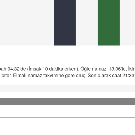
ah 04:32'de (İmsak 10 dakika erken), Öğle namazı 13:06'te, İki
iter. Elmali namaz takvimine göre oruç. Son olarak saat 21:33'd