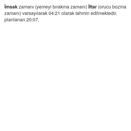
İmsak
zamanı (yemeyi bırakma zamanı)
İftar
(orucu bozma
zamanı) varsayılarak 04:21 olarak tahmin edilmektedir.
planlanan 20:07.