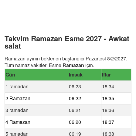
Takvim Ramazan Esme 2027 - Awkat
salat
Ramazan ayının beklenen başlangıcı Pazartesi 8/2/2027.
Tüm namaz vakitleri Esme
Ramazan
için.
Gün
Imsak
Iftar
1 ramadan
06:23
18:34
2 Ramazan
06:22
18:35
3 ramadan
06:21
18:36
4 Ramazan
06:20
18:37
5 ramadan
06:19
18:38