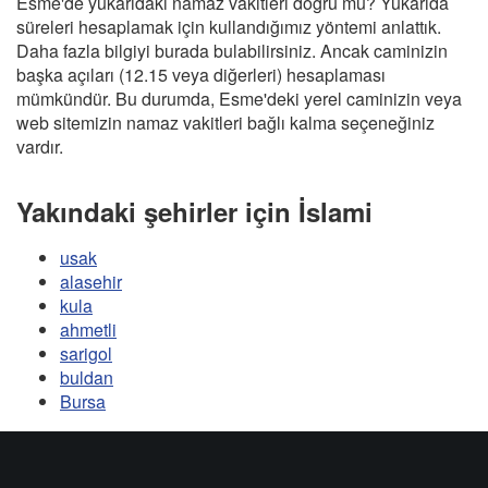
Esme'de yukarıdaki namaz vakitleri doğru mu? Yukarıda
süreleri hesaplamak için kullandığımız yöntemi anlattık.
Daha fazla bilgiyi burada bulabilirsiniz. Ancak caminizin
başka açıları (12.15 veya diğerleri) hesaplaması
mümkündür. Bu durumda, Esme'deki yerel caminizin veya
web sitemizin namaz vakitleri bağlı kalma seçeneğiniz
vardır.
Yakındaki şehirler için İslami
usak
alasehir
kula
ahmetli
sarigol
buldan
Bursa