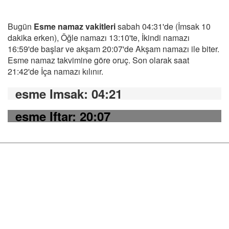
Bugün
Esme namaz vakitleri
sabah 04:31'de (İmsak 10
dakika erken), Öğle namazı 13:10'te, İkindi namazı
16:59'de başlar ve akşam 20:07'de Akşam namazı ile biter.
Esme namaz takvimine göre oruç. Son olarak saat
21:42'de İça namazı kılınır.
esme Imsak
: 04:21
esme Iftar
: 20:07