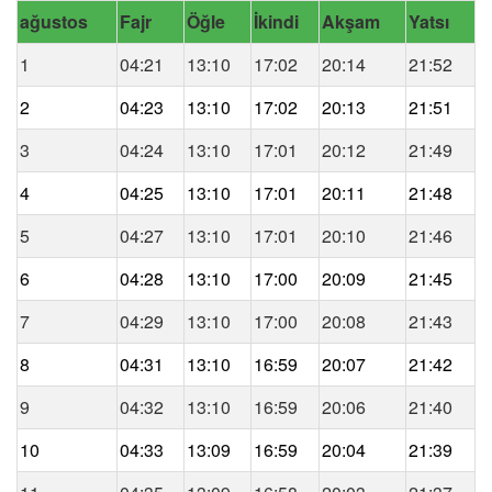
ağustos
Fajr
Öğle
İkindi
Akşam
Yatsı
1
04:21
13:10
17:02
20:14
21:52
2
04:23
13:10
17:02
20:13
21:51
3
04:24
13:10
17:01
20:12
21:49
4
04:25
13:10
17:01
20:11
21:48
5
04:27
13:10
17:01
20:10
21:46
6
04:28
13:10
17:00
20:09
21:45
7
04:29
13:10
17:00
20:08
21:43
8
04:31
13:10
16:59
20:07
21:42
9
04:32
13:10
16:59
20:06
21:40
10
04:33
13:09
16:59
20:04
21:39