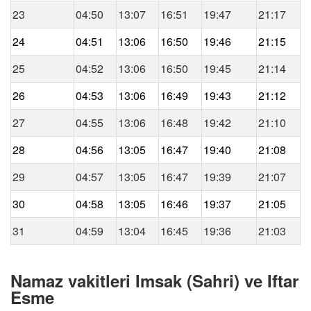
23
04:50
13:07
16:51
19:47
21:17
24
04:51
13:06
16:50
19:46
21:15
25
04:52
13:06
16:50
19:45
21:14
26
04:53
13:06
16:49
19:43
21:12
27
04:55
13:06
16:48
19:42
21:10
28
04:56
13:05
16:47
19:40
21:08
29
04:57
13:05
16:47
19:39
21:07
30
04:58
13:05
16:46
19:37
21:05
31
04:59
13:04
16:45
19:36
21:03
Namaz vakitleri Imsak (Sahri) ve Iftar
Esme