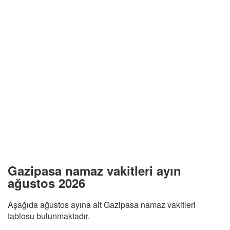
Gazipasa namaz vakitleri ayın
ağustos 2026
Aşağıda ağustos ayına ait Gazipasa namaz vakitleri
tablosu bulunmaktadır.