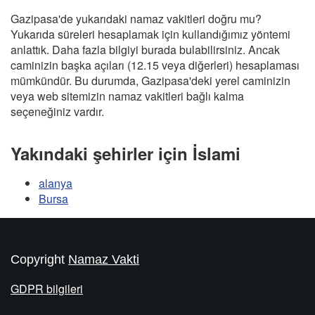
Gazipasa'de yukarıdaki namaz vakitleri doğru mu?
Yukarıda süreleri hesaplamak için kullandığımız yöntemi
anlattık. Daha fazla bilgiyi burada bulabilirsiniz. Ancak
caminizin başka açıları (12.15 veya diğerleri) hesaplaması
mümkündür. Bu durumda, Gazipasa'deki yerel caminizin
veya web sitemizin namaz vakitleri bağlı kalma
seçeneğiniz vardır.
Yakındaki şehirler için İslami
alanya
Bursa
Copyright
Namaz Vakti
GDPR bilgileri