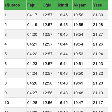
ağustos
Fajr
Öğle
İkindi
Akşam
Yatsı
1
04:17
12:57
16:45
19:56
21:30
2
04:19
12:57
16:45
19:55
21:28
3
04:20
12:57
16:45
19:54
21:27
4
04:21
12:57
16:44
19:54
21:26
5
04:22
12:57
16:44
19:53
21:24
6
04:23
12:57
16:44
19:51
21:23
7
04:24
12:57
16:43
19:50
21:22
8
04:26
12:56
16:43
19:49
21:20
9
04:27
12:56
16:43
19:48
21:19
10
04:28
12:56
16:42
19:47
21:17