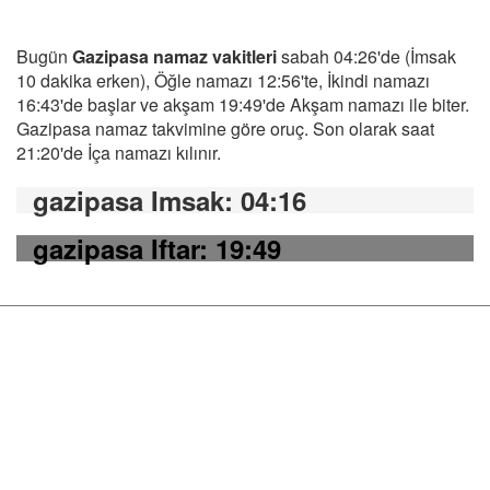
Bugün
Gazipasa namaz vakitleri
sabah 04:26'de (İmsak
10 dakika erken), Öğle namazı 12:56'te, İkindi namazı
16:43'de başlar ve akşam 19:49'de Akşam namazı ile biter.
Gazipasa namaz takvimine göre oruç. Son olarak saat
21:20'de İça namazı kılınır.
gazipasa Imsak
: 04:16
gazipasa Iftar
: 19:49