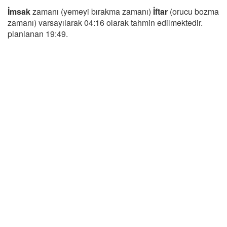
İmsak
zamanı (yemeyi bırakma zamanı)
İftar
(orucu bozma
zamanı) varsayılarak 04:16 olarak tahmin edilmektedir.
planlanan 19:49.