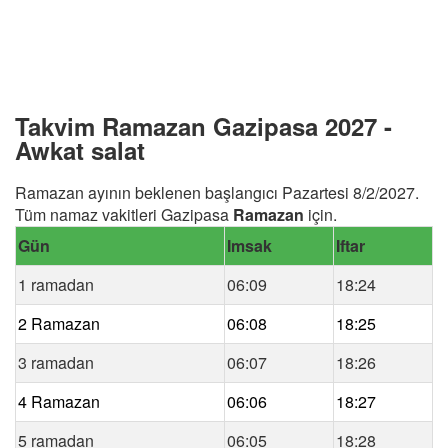
Takvim Ramazan Gazipasa 2027 -
Awkat salat
Ramazan ayının beklenen başlangıcı Pazartesi 8/2/2027.
Tüm namaz vakitleri Gazipasa
Ramazan
için.
Gün
Imsak
Iftar
1 ramadan
06:09
18:24
2 Ramazan
06:08
18:25
3 ramadan
06:07
18:26
4 Ramazan
06:06
18:27
5 ramadan
06:05
18:28