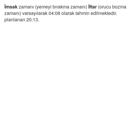
İmsak
zamanı (yemeyi bırakma zamanı)
İftar
(orucu bozma
zamanı) varsayılarak 04:08 olarak tahmin edilmektedir.
planlanan 20:13.