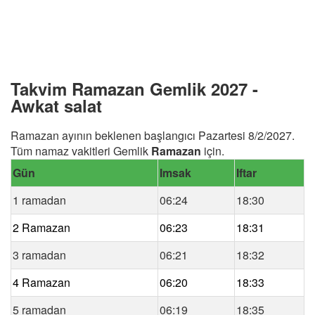
Takvim Ramazan Gemlik 2027 -
Awkat salat
Ramazan ayının beklenen başlangıcı Pazartesi 8/2/2027.
Tüm namaz vakitleri Gemlik
Ramazan
için.
Gün
Imsak
Iftar
1 ramadan
06:24
18:30
2 Ramazan
06:23
18:31
3 ramadan
06:21
18:32
4 Ramazan
06:20
18:33
5 ramadan
06:19
18:35