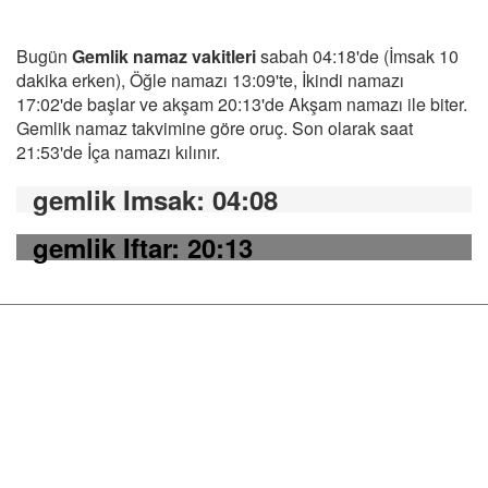
Bugün
Gemlik namaz vakitleri
sabah 04:18'de (İmsak 10
dakika erken), Öğle namazı 13:09'te, İkindi namazı
17:02'de başlar ve akşam 20:13'de Akşam namazı ile biter.
Gemlik namaz takvimine göre oruç. Son olarak saat
21:53'de İça namazı kılınır.
gemlik Imsak
: 04:08
gemlik Iftar
: 20:13