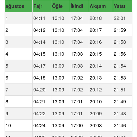
ağustos
Fajr
Öğle
İkindi
Akşam
Yatsı
1
04:11
13:10
17:04
20:18
22:01
2
04:12
13:10
17:04
20:17
21:59
3
04:14
13:10
17:04
20:16
21:58
4
04:15
13:10
17:03
20:15
21:56
5
04:17
13:09
17:03
20:14
21:54
6
04:18
13:09
17:02
20:13
21:53
7
04:20
13:09
17:02
20:12
21:51
8
04:21
13:09
17:01
20:10
21:49
9
04:22
13:09
17:01
20:09
21:48
10
04:24
13:09
17:00
20:08
21:46