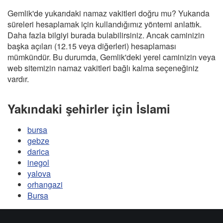
Gemlik'de yukarıdaki namaz vakitleri doğru mu? Yukarıda
süreleri hesaplamak için kullandığımız yöntemi anlattık.
Daha fazla bilgiyi burada bulabilirsiniz. Ancak caminizin
başka açıları (12.15 veya diğerleri) hesaplaması
mümkündür. Bu durumda, Gemlik'deki yerel caminizin veya
web sitemizin namaz vakitleri bağlı kalma seçeneğiniz
vardır.
Yakındaki şehirler için İslami
bursa
gebze
darica
inegol
yalova
orhangazi
Bursa