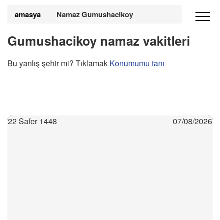
amasya
Namaz Gumushacikoy
Gumushacikoy namaz vakitleri
Bu yanlış şehir mi? Tıklamak
Konumumu tanı
22 Safer 1448
07/08/2026