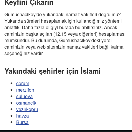
Keyfini Çıkarın
Gumushacikoy'de yukarıdaki namaz vakitleri doğru mu?
Yukarıda süreleri hesaplamak için kullandığımız yöntemi
anlattık. Daha fazla bilgiyi burada bulabilirsiniz. Ancak
caminizin başka açıları (12.15 veya diğerleri) hesaplaması
mümkündür. Bu durumda, Gumushacikoy'deki yerel
caminizin veya web sitemizin namaz vakitleri bağlı kalma
seçeneğiniz vardır.
Yakındaki şehirler için İslami
corum
merzifon
suluova
osmancik
vezirkopru
havza
Bursa