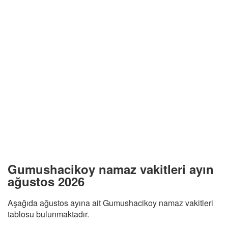
Gumushacikoy namaz vakitleri ayın
ağustos 2026
Aşağıda ağustos ayına ait Gumushacikoy namaz vakitleri
tablosu bulunmaktadır.