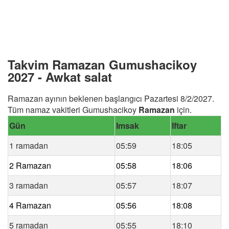
Takvim Ramazan Gumushacikoy
2027 - Awkat salat
Ramazan ayının beklenen başlangıcı Pazartesi 8/2/2027.
Tüm namaz vakitleri Gumushacikoy
Ramazan
için.
Gün
Imsak
Iftar
1 ramadan
05:59
18:05
2 Ramazan
05:58
18:06
3 ramadan
05:57
18:07
4 Ramazan
05:56
18:08
5 ramadan
05:55
18:10