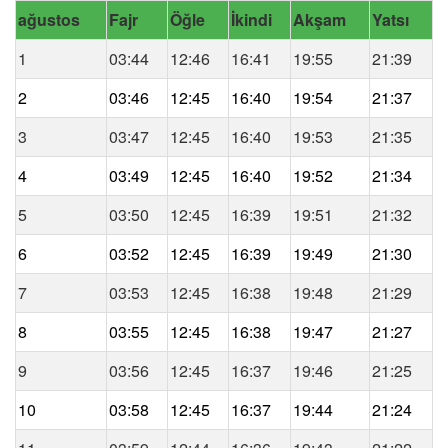
ağustos
Fajr
Öğle
İkindi
Akşam
Yatsı
1
03:44
12:46
16:41
19:55
21:39
2
03:46
12:45
16:40
19:54
21:37
3
03:47
12:45
16:40
19:53
21:35
4
03:49
12:45
16:40
19:52
21:34
5
03:50
12:45
16:39
19:51
21:32
6
03:52
12:45
16:39
19:49
21:30
7
03:53
12:45
16:38
19:48
21:29
8
03:55
12:45
16:38
19:47
21:27
9
03:56
12:45
16:37
19:46
21:25
10
03:58
12:45
16:37
19:44
21:24