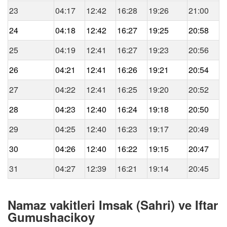
23
04:17
12:42
16:28
19:26
21:00
24
04:18
12:42
16:27
19:25
20:58
25
04:19
12:41
16:27
19:23
20:56
26
04:21
12:41
16:26
19:21
20:54
27
04:22
12:41
16:25
19:20
20:52
28
04:23
12:40
16:24
19:18
20:50
29
04:25
12:40
16:23
19:17
20:49
30
04:26
12:40
16:22
19:15
20:47
31
04:27
12:39
16:21
19:14
20:45
Namaz vakitleri Imsak (Sahri) ve Iftar
Gumushacikoy