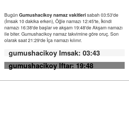
Bugün
Gumushacikoy namaz vakitleri
sabah 03:53'de
(İmsak 10 dakika erken), Öğle namazı 12:45'te, İkindi
namazı 16:38'de başlar ve akşam 19:48'de Akşam namazı
ile biter. Gumushacikoy namaz takvimine göre oruç. Son
olarak saat 21:29'de İça namazı kılınır.
gumushacikoy Imsak
: 03:43
gumushacikoy Iftar
: 19:48