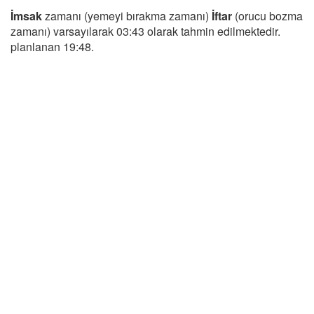
İmsak
zamanı (yemeyi bırakma zamanı)
İftar
(orucu bozma
zamanı) varsayılarak 03:43 olarak tahmin edilmektedir.
planlanan 19:48.