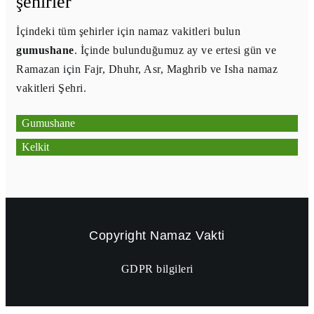
şehirler
İçindeki tüm şehirler için namaz vakitleri bulun
gumushane
. İçinde bulunduğumuz ay ve ertesi gün ve
Ramazan için Fajr, Dhuhr, Asr, Maghrib ve Isha namaz
vakitleri Şehri.
Gumushane
Kelkit
Copyright
Namaz Vakti
GDPR bilgileri