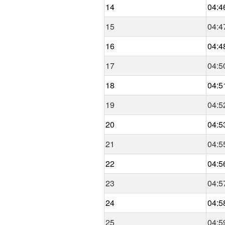
14
04:4
15
04:4
16
04:4
17
04:5
18
04:5
19
04:5
20
04:5
21
04:5
22
04:5
23
04:5
24
04:5
25
04:5