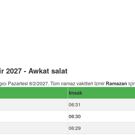
 2027 - Awkat salat
cı Pazartesi 8/2/2027. Tüm namaz vakitleri Izmir
Ramazan
içi
Imsak
06:31
06:30
06:29