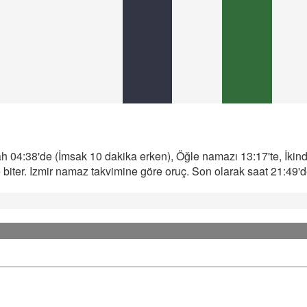
 04:38'de (İmsak 10 dakika erken), Öğle namazı 13:17'te, İkind
iter. Izmir namaz takvimine göre oruç. Son olarak saat 21:49'de 