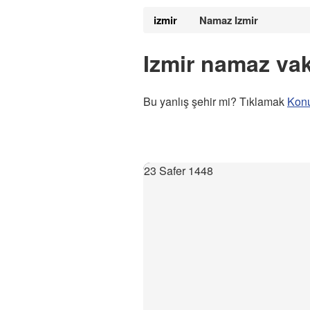
izmir
Namaz Izmir
Izmir namaz vaki
Bu yanlış şehir mi? Tıklamak
Kon
23 Safer 1448