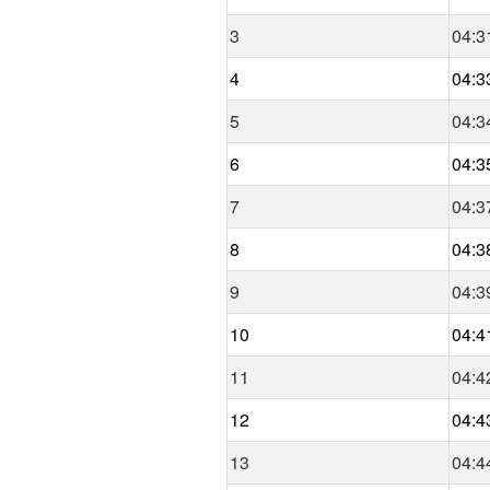
3
04:3
4
04:3
5
04:3
6
04:3
7
04:3
8
04:3
9
04:3
10
04:4
11
04:4
12
04:4
13
04:4