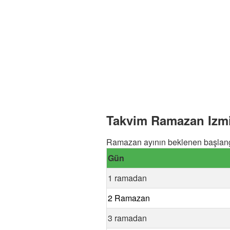
Takvim Ramazan Izmir
Ramazan ayının beklenen başlangı
Gün
1 ramadan
2 Ramazan
3 ramadan