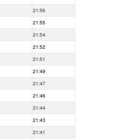
21:56
21:55
21:54
21:52
21:51
21:49
21:47
21:46
21:44
21:43
21:41