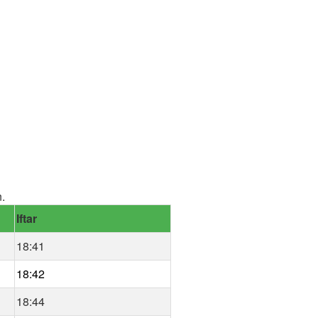
n.
Iftar
18:41
18:42
18:44