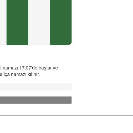
i namazı 17:07'de başlar ve
İça namazı kılınır.