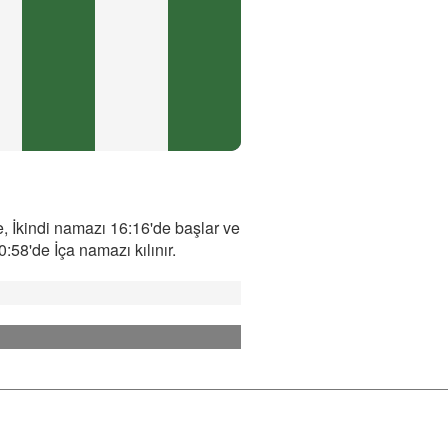
, İkindi namazı 16:16'de başlar ve
58'de İça namazı kılınır.