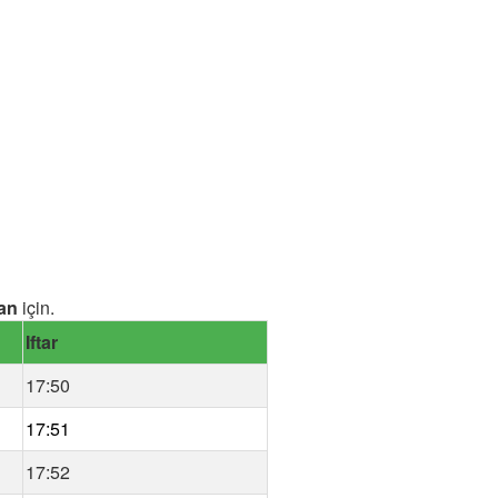
an
için.
Iftar
17:50
17:51
17:52