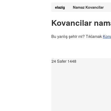
elazig
Namaz Kovancilar
Kovancilar nama
Bu yanlış şehir mi? Tıklamak
Kon
24 Safer 1448