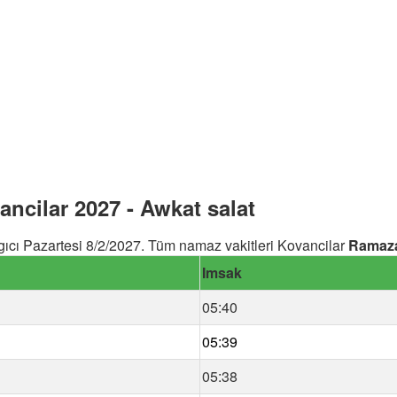
cilar 2027 - Awkat salat
cı Pazartesi 8/2/2027. Tüm namaz vakitleri Kovancilar
Ramaz
Imsak
05:40
05:39
05:38