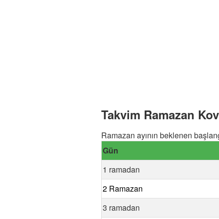
Takvim Ramazan Kovan
Ramazan ayının beklenen başlangı
Gün
1 ramadan
2 Ramazan
3 ramadan