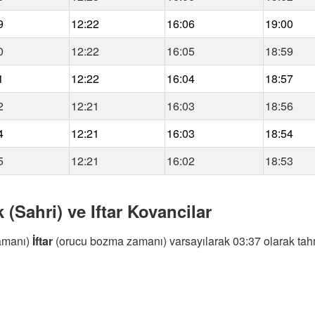
9
12:22
16:06
19:00
0
12:22
16:05
18:59
1
12:22
16:04
18:57
2
12:21
16:03
18:56
4
12:21
16:03
18:54
5
12:21
16:02
18:53
 (Sahri) ve Iftar Kovancilar
amanı)
İftar
(orucu bozma zamanı) varsayılarak 03:37 olarak tahm