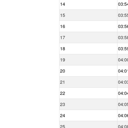
14
03:5
15
03:5
16
03:5
17
03:5
18
03:5
19
04:0
20
04:0
21
04:0
22
04:0
23
04:0
24
04:0
25
04:0