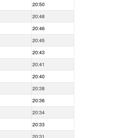
20:50
20:48
20:46
20:45
20:43
20:41
20:40
20:38
20:36
20:34
20:33
20:31