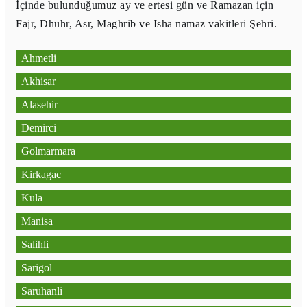
İçinde bulunduğumuz ay ve ertesi gün ve Ramazan için
Fajr, Dhuhr, Asr, Maghrib ve Isha namaz vakitleri Şehri.
Ahmetli
Akhisar
Alasehir
Demirci
Golmarmara
Kirkagac
Kula
Manisa
Salihli
Sarigol
Saruhanli