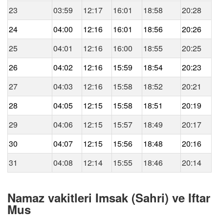
23
03:59
12:17
16:01
18:58
20:28
24
04:00
12:16
16:01
18:56
20:26
25
04:01
12:16
16:00
18:55
20:25
26
04:02
12:16
15:59
18:54
20:23
27
04:03
12:16
15:58
18:52
20:21
28
04:05
12:15
15:58
18:51
20:19
29
04:06
12:15
15:57
18:49
20:17
30
04:07
12:15
15:56
18:48
20:16
31
04:08
12:14
15:55
18:46
20:14
Namaz vakitleri Imsak (Sahri) ve Iftar
Mus