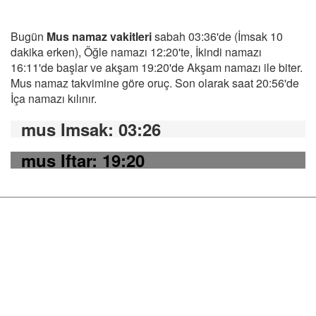
Bugün
Mus namaz vakitleri
sabah 03:36'de (İmsak 10
dakika erken), Öğle namazı 12:20'te, İkindi namazı
16:11'de başlar ve akşam 19:20'de Akşam namazı ile biter.
Mus namaz takvimine göre oruç. Son olarak saat 20:56'de
İça namazı kılınır.
mus Imsak
: 03:26
mus Iftar
: 19:20