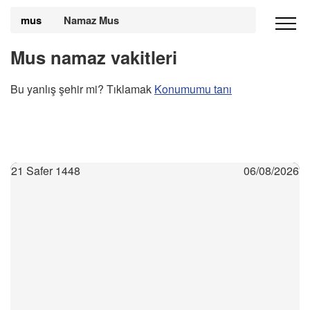
mus
Namaz Mus
Mus namaz vakitleri
Bu yanlış şehir mi? Tıklamak
Konumumu tanı
21 Safer 1448
06/08/2026