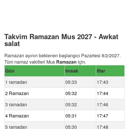
Takvim Ramazan Mus 2027 - Awkat
salat
Ramazan ayının beklenen başlangıcı Pazartesi 8/2/2027.
Tüm namaz vakitleri Mus
Ramazan
için.
Gün
Imsak
Iftar
1 ramadan
05:33
17:43
2 Ramazan
05:32
17:44
3 ramadan
05:32
17:46
4 Ramazan
05:31
17:47
5 ramadan
05:30
17:48