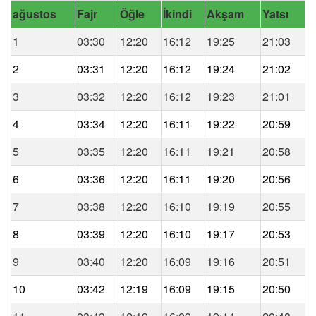
ağustos
Fajr
Öğle
İkindi
Akşam
Yatsı
1
03:30
12:20
16:12
19:25
21:03
2
03:31
12:20
16:12
19:24
21:02
3
03:32
12:20
16:12
19:23
21:01
4
03:34
12:20
16:11
19:22
20:59
5
03:35
12:20
16:11
19:21
20:58
6
03:36
12:20
16:11
19:20
20:56
7
03:38
12:20
16:10
19:19
20:55
8
03:39
12:20
16:10
19:17
20:53
9
03:40
12:20
16:09
19:16
20:51
10
03:42
12:19
16:09
19:15
20:50