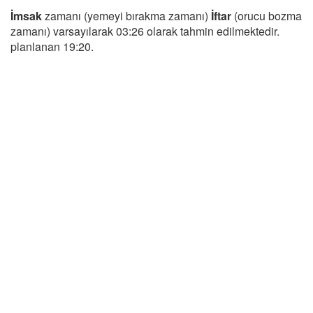
İmsak
zamanı (yemeyi bırakma zamanı)
İftar
(orucu bozma
zamanı) varsayılarak 03:26 olarak tahmin edilmektedir.
planlanan 19:20.