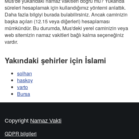
Mus'de yukarıdaki namaz vakitleri doğru mu? Yukarıda
süreleri hesaplamak için kullandığımız yöntemi anlattık.
Daha fazla bilgiyi burada bulabilirsiniz. Ancak caminizin
başka açıları (12.15 veya diğerleri) hesaplaması
mümkündür. Bu durumda, Mus'deki yerel caminizin veya
web sitemizin namaz vakitleri bağlı kalma seçeneğiniz
vardır.
Yakındaki şehirler için İslami
solhan
haskoy
varto
Bursa
Copyright
Namaz Vakti
GDPR bilgileri