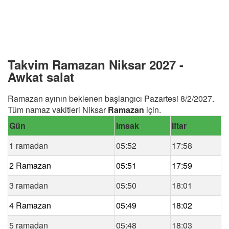
Takvim Ramazan Niksar 2027 -
Awkat salat
Ramazan ayının beklenen başlangıcı Pazartesi 8/2/2027.
Tüm namaz vakitleri Niksar
Ramazan
için.
Gün
Imsak
Iftar
1 ramadan
05:52
17:58
2 Ramazan
05:51
17:59
3 ramadan
05:50
18:01
4 Ramazan
05:49
18:02
5 ramadan
05:48
18:03