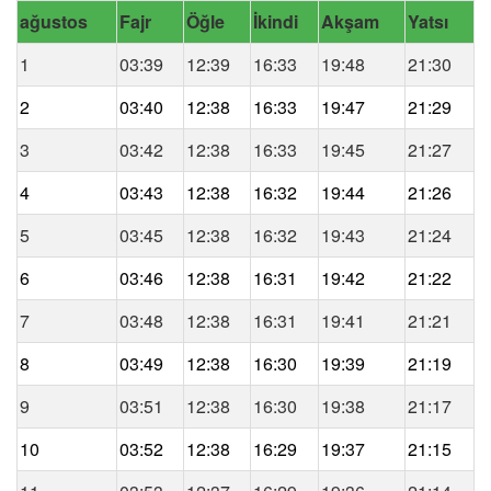
ağustos
Fajr
Öğle
İkindi
Akşam
Yatsı
1
03:39
12:39
16:33
19:48
21:30
2
03:40
12:38
16:33
19:47
21:29
3
03:42
12:38
16:33
19:45
21:27
4
03:43
12:38
16:32
19:44
21:26
5
03:45
12:38
16:32
19:43
21:24
6
03:46
12:38
16:31
19:42
21:22
7
03:48
12:38
16:31
19:41
21:21
8
03:49
12:38
16:30
19:39
21:19
9
03:51
12:38
16:30
19:38
21:17
10
03:52
12:38
16:29
19:37
21:15