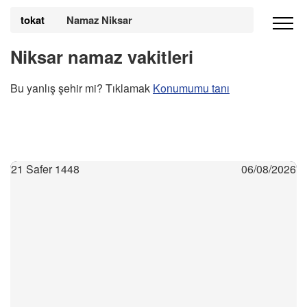
tokat
Namaz Niksar
Niksar namaz vakitleri
Bu yanlış şehir mi? Tıklamak
Konumumu tanı
21 Safer 1448
06/08/2026