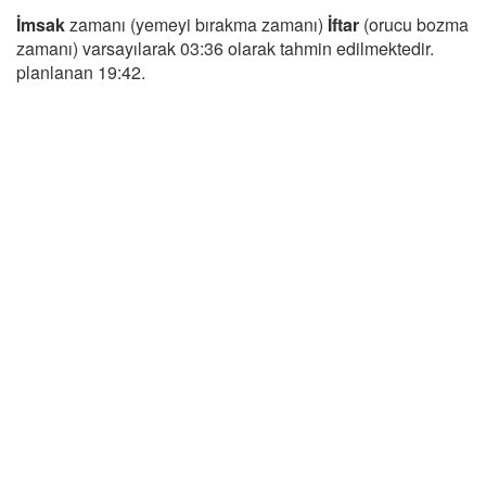
İmsak
zamanı (yemeyi bırakma zamanı)
İftar
(orucu bozma
zamanı) varsayılarak 03:36 olarak tahmin edilmektedir.
planlanan 19:42.