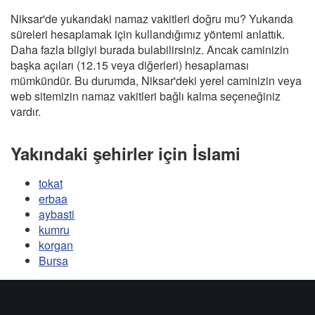
Niksar'de yukarıdaki namaz vakitleri doğru mu? Yukarıda
süreleri hesaplamak için kullandığımız yöntemi anlattık.
Daha fazla bilgiyi burada bulabilirsiniz. Ancak caminizin
başka açıları (12.15 veya diğerleri) hesaplaması
mümkündür. Bu durumda, Niksar'deki yerel caminizin veya
web sitemizin namaz vakitleri bağlı kalma seçeneğiniz
vardır.
Yakındaki şehirler için İslami
tokat
erbaa
aybasti
kumru
korgan
Bursa