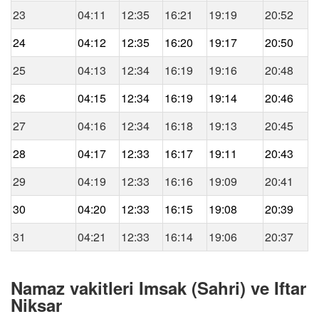
23
04:11
12:35
16:21
19:19
20:52
24
04:12
12:35
16:20
19:17
20:50
25
04:13
12:34
16:19
19:16
20:48
26
04:15
12:34
16:19
19:14
20:46
27
04:16
12:34
16:18
19:13
20:45
28
04:17
12:33
16:17
19:11
20:43
29
04:19
12:33
16:16
19:09
20:41
30
04:20
12:33
16:15
19:08
20:39
31
04:21
12:33
16:14
19:06
20:37
Namaz vakitleri Imsak (Sahri) ve Iftar
Niksar