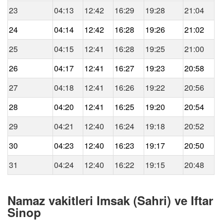
23
04:13
12:42
16:29
19:28
21:04
24
04:14
12:42
16:28
19:26
21:02
25
04:15
12:41
16:28
19:25
21:00
26
04:17
12:41
16:27
19:23
20:58
27
04:18
12:41
16:26
19:22
20:56
28
04:20
12:41
16:25
19:20
20:54
29
04:21
12:40
16:24
19:18
20:52
30
04:23
12:40
16:23
19:17
20:50
31
04:24
12:40
16:22
19:15
20:48
Namaz vakitleri Imsak (Sahri) ve Iftar
Sinop