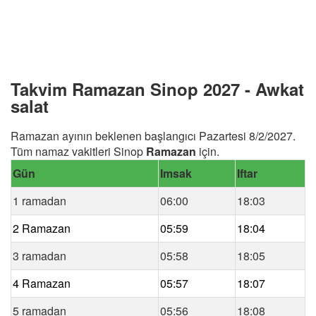
Takvim Ramazan Sinop 2027 - Awkat
salat
Ramazan ayının beklenen başlangıcı Pazartesi 8/2/2027.
Tüm namaz vakitleri Sinop
Ramazan
için.
Gün
Imsak
Iftar
1 ramadan
06:00
18:03
2 Ramazan
05:59
18:04
3 ramadan
05:58
18:05
4 Ramazan
05:57
18:07
5 ramadan
05:56
18:08