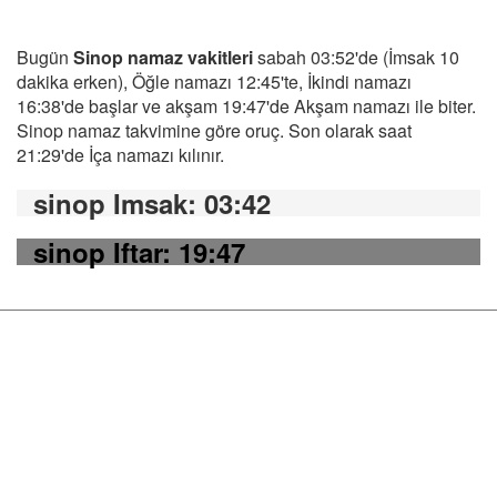
Bugün
Sinop namaz vakitleri
sabah 03:52'de (İmsak 10
dakika erken), Öğle namazı 12:45'te, İkindi namazı
16:38'de başlar ve akşam 19:47'de Akşam namazı ile biter.
Sinop namaz takvimine göre oruç. Son olarak saat
21:29'de İça namazı kılınır.
sinop Imsak
: 03:42
sinop Iftar
: 19:47