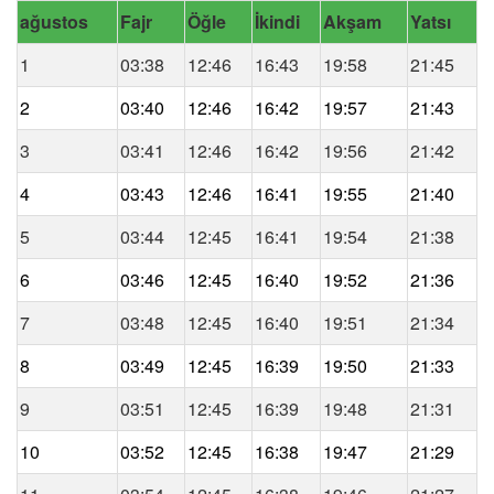
ağustos
Fajr
Öğle
İkindi
Akşam
Yatsı
1
03:38
12:46
16:43
19:58
21:45
2
03:40
12:46
16:42
19:57
21:43
3
03:41
12:46
16:42
19:56
21:42
4
03:43
12:46
16:41
19:55
21:40
5
03:44
12:45
16:41
19:54
21:38
6
03:46
12:45
16:40
19:52
21:36
7
03:48
12:45
16:40
19:51
21:34
8
03:49
12:45
16:39
19:50
21:33
9
03:51
12:45
16:39
19:48
21:31
10
03:52
12:45
16:38
19:47
21:29