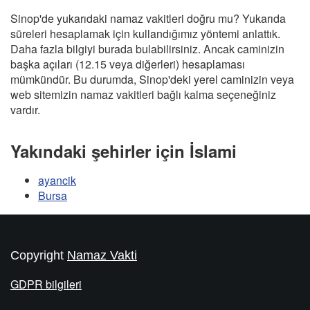
Sinop'de yukarıdaki namaz vakitleri doğru mu? Yukarıda
süreleri hesaplamak için kullandığımız yöntemi anlattık.
Daha fazla bilgiyi burada bulabilirsiniz. Ancak caminizin
başka açıları (12.15 veya diğerleri) hesaplaması
mümkündür. Bu durumda, Sinop'deki yerel caminizin veya
web sitemizin namaz vakitleri bağlı kalma seçeneğiniz
vardır.
Yakındaki şehirler için İslami
ayancik
Bursa
Copyright
Namaz Vakti
GDPR bilgileri