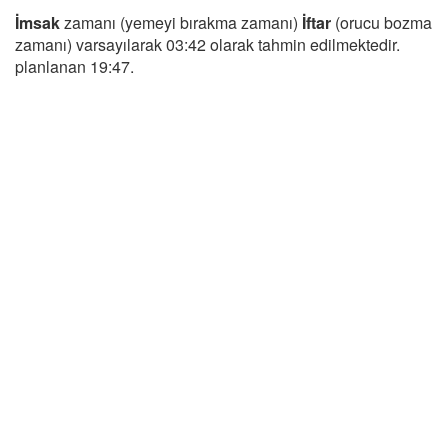
İmsak
zamanı (yemeyi bırakma zamanı)
İftar
(orucu bozma
zamanı) varsayılarak 03:42 olarak tahmin edilmektedir.
planlanan 19:47.