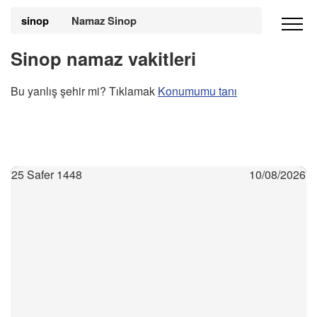
sinop
Namaz Sinop
Sinop namaz vakitleri
Bu yanlış şehir mi? Tıklamak
Konumumu tanı
25 Safer 1448
10/08/2026