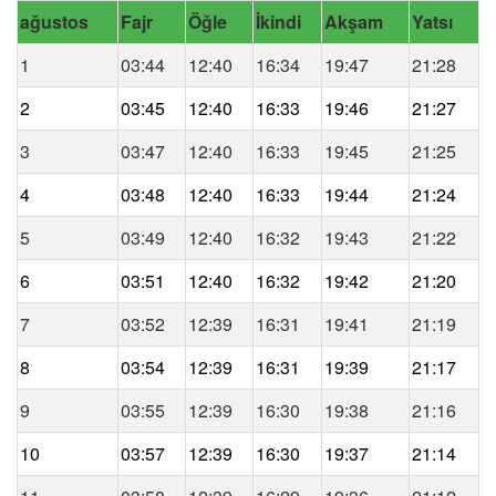
ağustos
Fajr
Öğle
İkindi
Akşam
Yatsı
1
03:44
12:40
16:34
19:47
21:28
2
03:45
12:40
16:33
19:46
21:27
3
03:47
12:40
16:33
19:45
21:25
4
03:48
12:40
16:33
19:44
21:24
5
03:49
12:40
16:32
19:43
21:22
6
03:51
12:40
16:32
19:42
21:20
7
03:52
12:39
16:31
19:41
21:19
8
03:54
12:39
16:31
19:39
21:17
9
03:55
12:39
16:30
19:38
21:16
10
03:57
12:39
16:30
19:37
21:14