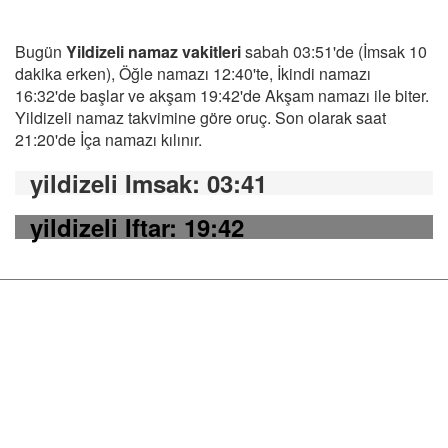
Bugün
Yildizeli namaz vakitleri
sabah 03:51'de (İmsak 10
dakika erken), Öğle namazı 12:40'te, İkindi namazı
16:32'de başlar ve akşam 19:42'de Akşam namazı ile biter.
Yildizeli namaz takvimine göre oruç. Son olarak saat
21:20'de İça namazı kılınır.
yildizeli Imsak
: 03:41
yildizeli Iftar
: 19:42