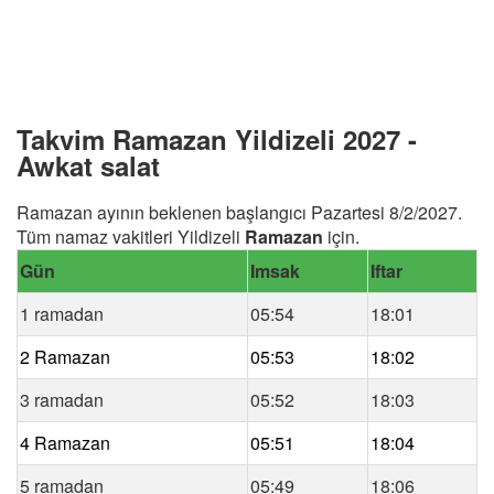
Takvim Ramazan Yildizeli 2027 -
Awkat salat
Ramazan ayının beklenen başlangıcı Pazartesi 8/2/2027.
Tüm namaz vakitleri Yildizeli
Ramazan
için.
Gün
Imsak
Iftar
1 ramadan
05:54
18:01
2 Ramazan
05:53
18:02
3 ramadan
05:52
18:03
4 Ramazan
05:51
18:04
5 ramadan
05:49
18:06