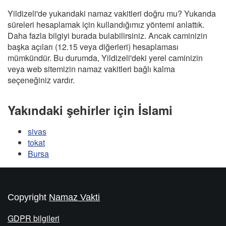
Yildizeli'de yukarıdaki namaz vakitleri doğru mu? Yukarıda
süreleri hesaplamak için kullandığımız yöntemi anlattık.
Daha fazla bilgiyi burada bulabilirsiniz. Ancak caminizin
başka açıları (12.15 veya diğerleri) hesaplaması
mümkündür. Bu durumda, Yildizeli'deki yerel caminizin
veya web sitemizin namaz vakitleri bağlı kalma
seçeneğiniz vardır.
Yakındaki şehirler için İslami
sivas
tokat
Bursa
Copyright
Namaz Vakti
GDPR bilgileri