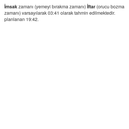
İmsak
zamanı (yemeyi bırakma zamanı)
İftar
(orucu bozma
zamanı) varsayılarak 03:41 olarak tahmin edilmektedir.
planlanan 19:42.