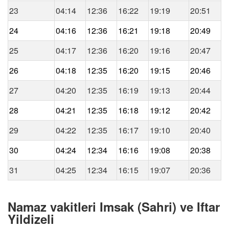
23
04:14
12:36
16:22
19:19
20:51
24
04:16
12:36
16:21
19:18
20:49
25
04:17
12:36
16:20
19:16
20:47
26
04:18
12:35
16:20
19:15
20:46
27
04:20
12:35
16:19
19:13
20:44
28
04:21
12:35
16:18
19:12
20:42
29
04:22
12:35
16:17
19:10
20:40
30
04:24
12:34
16:16
19:08
20:38
31
04:25
12:34
16:15
19:07
20:36
Namaz vakitleri Imsak (Sahri) ve Iftar
Yildizeli