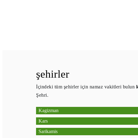
şehirler
İçindeki tüm şehirler için namaz vakitleri bulun
Şehri.
Kagizman
Kars
Sarikamis