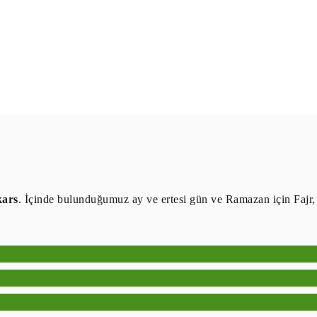
kars
. İçinde bulunduğumuz ay ve ertesi gün ve Ramazan için Fajr,