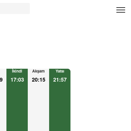
İkindi
Akşam
Yatsı
9
17:03
20:15
21:57