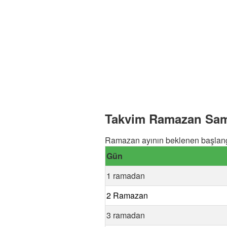
Takvim Ramazan Sama
Ramazan ayının beklenen başlang
Gün
1 ramadan
2 Ramazan
3 ramadan