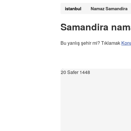
istanbul
Namaz Samandira
Samandira nama
Bu yanlış şehir mi? Tıklamak
Kon
20 Safer 1448