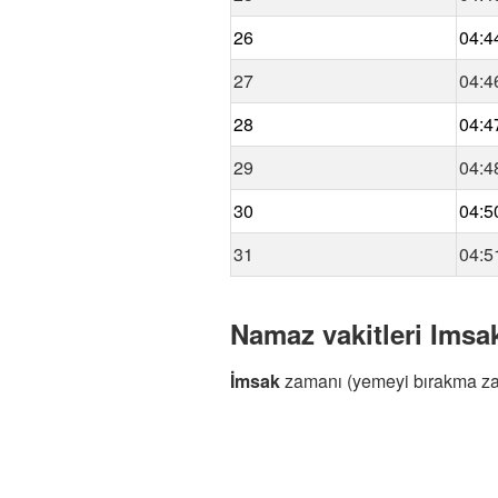
26
04:4
27
04:4
28
04:4
29
04:4
30
04:5
31
04:5
Namaz vakitleri Imsak
İmsak
zamanı (yemeyi bırakma z