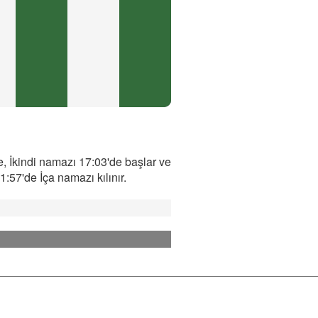
, İkindi namazı 17:03'de başlar ve
57'de İça namazı kılınır.