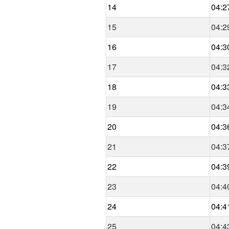
14
04:2
15
04:2
16
04:3
17
04:3
18
04:3
19
04:3
20
04:3
21
04:3
22
04:3
23
04:4
24
04:4
25
04:4