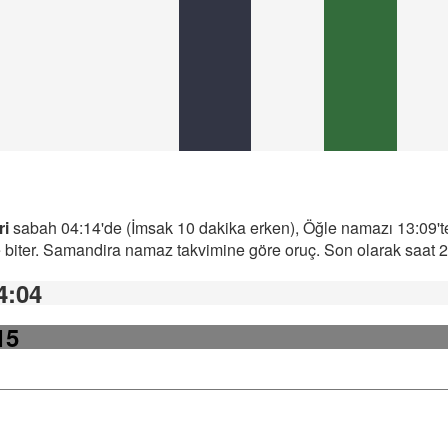
ri
sabah 04:14'de (İmsak 10 dakika erken), Öğle namazı 13:09'te
iter. Samandira namaz takvimine göre oruç. Son olarak saat 21:
4:04
15