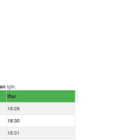
an
için.
Iftar
18:28
18:30
18:31