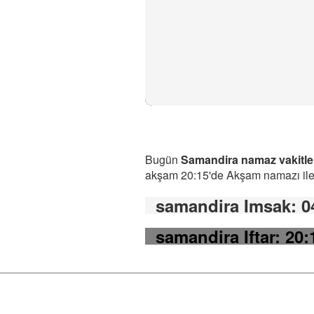
Bugün
Samandira namaz vakitle
akşam 20:15'de Akşam namazı ile b
samandira Imsak
: 0
samandira Iftar
: 20: