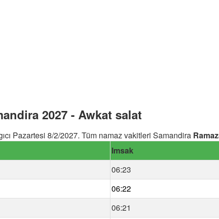
ndira 2027 - Awkat salat
ıcı Pazartesi 8/2/2027. Tüm namaz vakitleri Samandira
Ramaz
Imsak
06:23
06:22
06:21