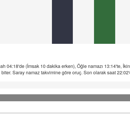
h 04:18'de (İmsak 10 dakika erken), Öğle namazı 13:14'te, İki
iter. Saray namaz takvimine göre oruç. Son olarak saat 22:02'de