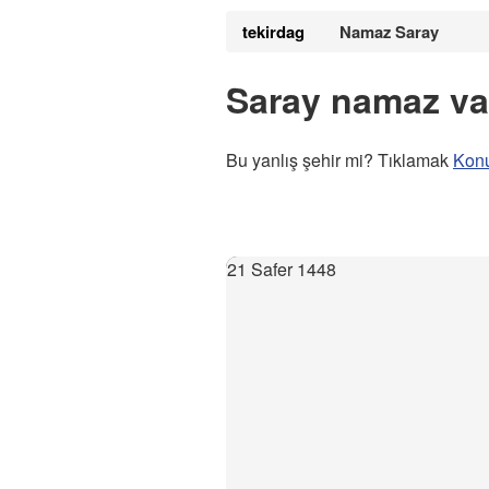
tekirdag
Namaz Saray
Saray namaz vak
Bu yanlış şehir mi? Tıklamak
Kon
21 Safer 1448