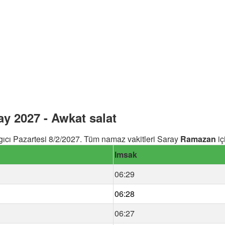
y 2027 - Awkat salat
cı Pazartesi 8/2/2027. Tüm namaz vakitleri Saray
Ramazan
iç
Imsak
06:29
06:28
06:27