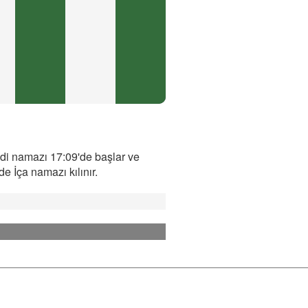
ndi namazı 17:09'de başlar ve
 İça namazı kılınır.