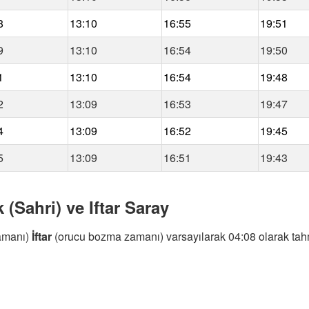
8
13:10
16:55
19:51
9
13:10
16:54
19:50
1
13:10
16:54
19:48
2
13:09
16:53
19:47
4
13:09
16:52
19:45
5
13:09
16:51
19:43
 (Sahri) ve Iftar Saray
amanı)
İftar
(orucu bozma zamanı) varsayılarak 04:08 olarak tahm