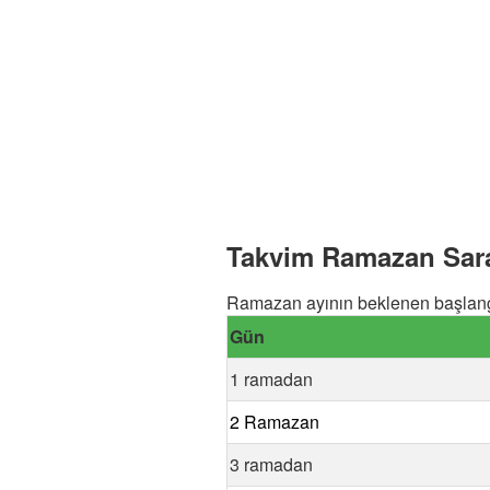
Takvim Ramazan Sara
Ramazan ayının beklenen başlangı
Gün
1 ramadan
2 Ramazan
3 ramadan