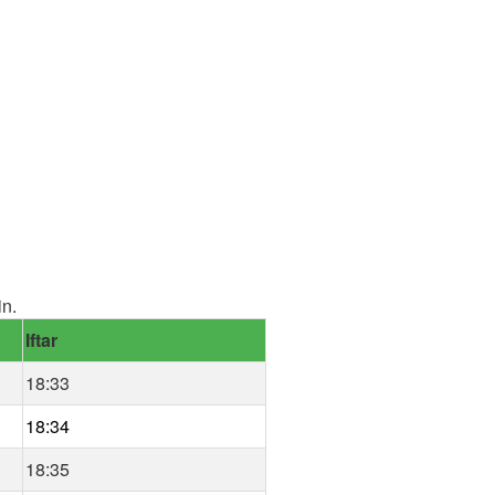
in.
Iftar
18:33
18:34
18:35