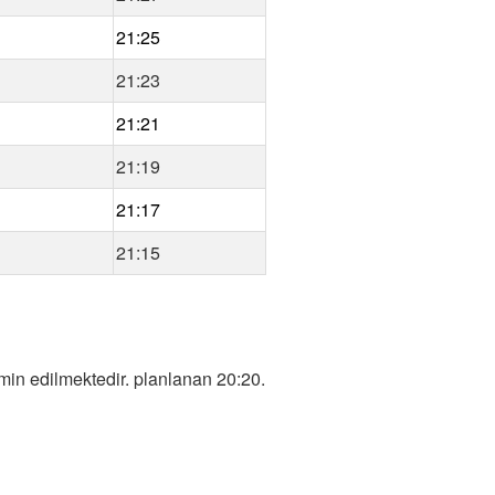
21:25
21:23
21:21
21:19
21:17
21:15
in edilmektedir. planlanan 20:20.