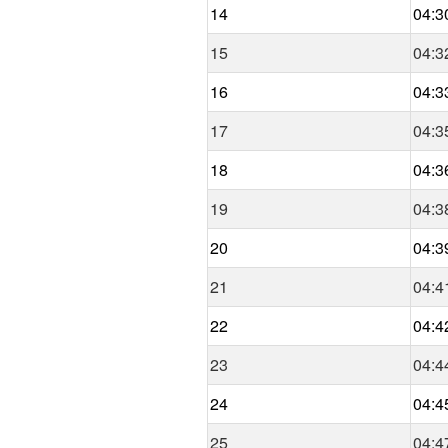
14
04:3
15
04:3
16
04:3
17
04:3
18
04:3
19
04:3
20
04:3
21
04:4
22
04:4
23
04:4
24
04:4
25
04:4