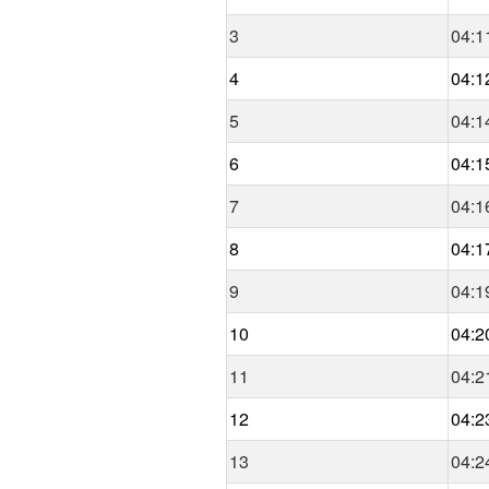
3
04:1
4
04:1
5
04:1
6
04:1
7
04:1
8
04:1
9
04:1
10
04:2
11
04:2
12
04:2
13
04:2