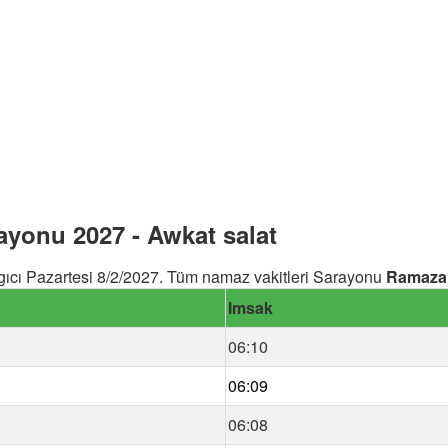
yonu 2027 - Awkat salat
ıcı Pazartesi 8/2/2027. Tüm namaz vakitleri Sarayonu
Ramaza
Imsak
06:10
06:09
06:08