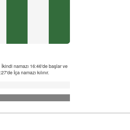
 İkindi namazı 16:46'de başlar ve
7'de İça namazı kılınır.