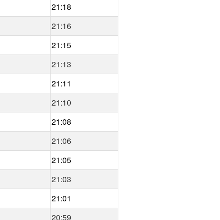
21:18
21:16
21:15
21:13
21:11
21:10
21:08
21:06
21:05
21:03
21:01
20:59