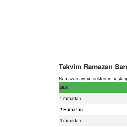
Takvim Ramazan Sara
Ramazan ayının beklenen başlang
Gün
1 ramadan
2 Ramazan
3 ramadan