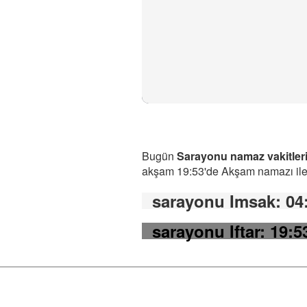
Bugün
Sarayonu namaz vakitler
akşam 19:53'de Akşam namazı ile b
sarayonu Imsak
: 04
sarayonu Iftar
: 19:5