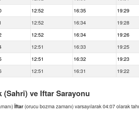
0
12:52
16:35
19:29
1
12:52
16:34
19:28
2
12:52
16:34
19:26
4
12:51
16:33
19:25
5
12:51
16:32
19:23
6
12:51
16:31
19:22
 (Sahri) ve Iftar Sarayonu
amanı)
İftar
(orucu bozma zamanı) varsayılarak 04:07 olarak tahm