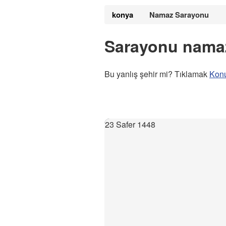
konya
Namaz Sarayonu
Sarayonu namaz
Bu yanlış şehir mi? Tıklamak
Kon
23 Safer 1448