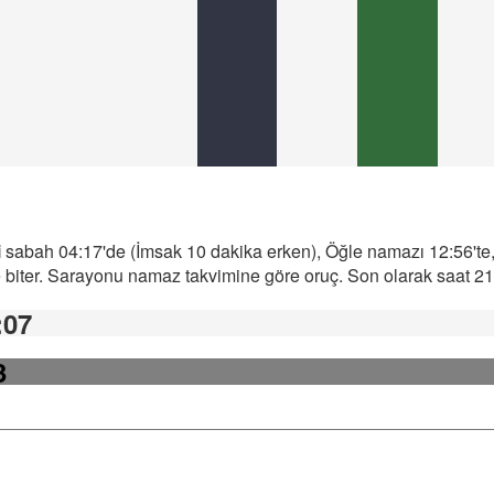
i
sabah 04:17'de (İmsak 10 dakika erken), Öğle namazı 12:56'te,
iter. Sarayonu namaz takvimine göre oruç. Son olarak saat 21:2
:07
3