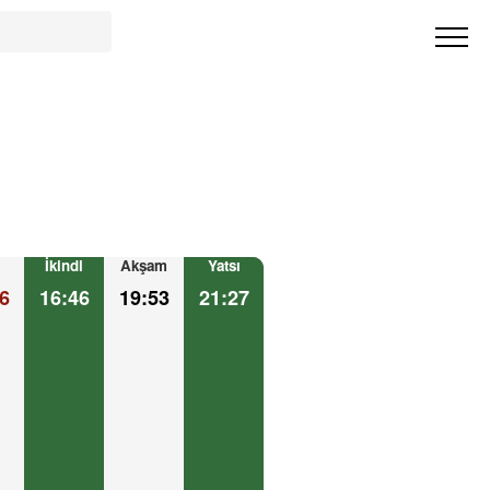
İkindi
Akşam
Yatsı
6
16:46
19:53
21:27